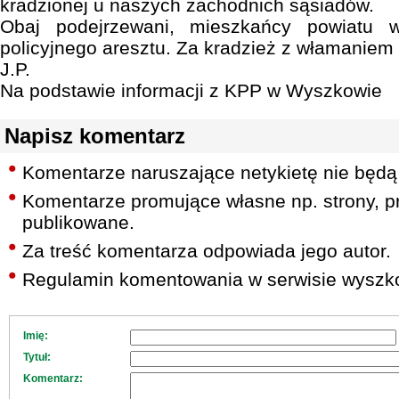
kradzionej u naszych zachodnich sąsiadów.
Obaj podejrzewani, mieszkańcy powiatu wo
policyjnego aresztu. Za kradzież z włamaniem g
J.P.
Na podstawie informacji z KPP w Wyszkowie
Napisz komentarz
Komentarze naruszające netykietę nie będą
Komentarze promujące własne np. strony, pr
publikowane.
Za treść komentarza odpowiada jego autor.
Regulamin komentowania w serwisie wyszko
Imię:
Tytuł:
Komentarz: