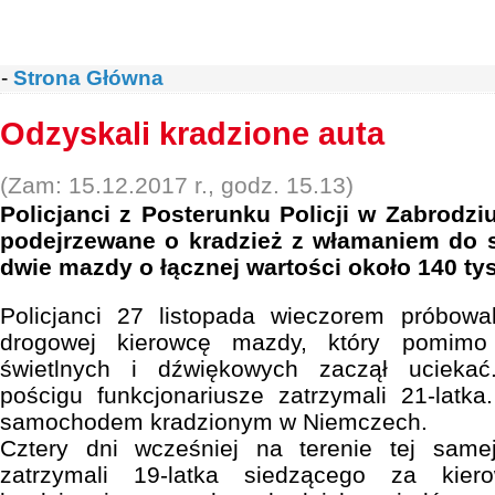
-
Strona Główna
Odzyskali kradzione auta
(Zam: 15.12.2017 r., godz. 15.13)
Policjanci z Posterunku Policji w Zabrodzi
podejrzewane o kradzież z włamaniem do
dwie mazdy o łącznej wartości około 140 tys.
Policjanci 27 listopada wieczorem próbowal
drogowej kierowcę mazdy, który pomimo
świetlnych i dźwiękowych zaczął uciekać
pościgu funkcjonariusze zatrzymali 21-latka
samochodem kradzionym w Niemczech.
Cztery dni wcześniej na terenie tej same
zatrzymali 19-latka siedzącego za kier