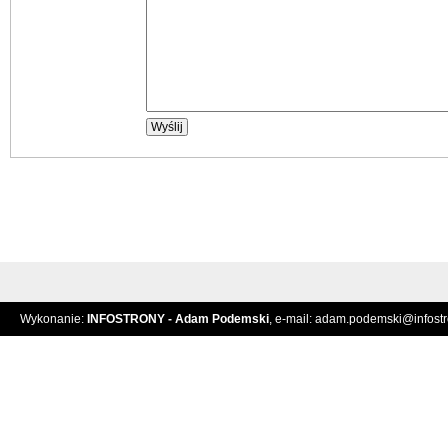
Wykonanie:
INFOSTRONY - Adam Podemski
, e-mail:
adam.podemski@infostro