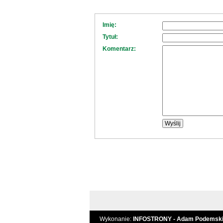
Imię:
Tytuł:
Komentarz:
Wykonanie:
INFOSTRONY - Adam Podemsk