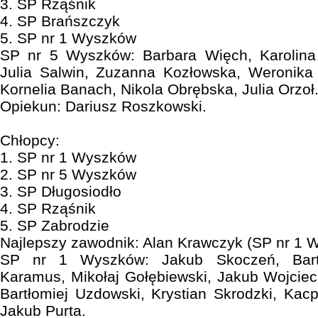
3. SP Rząśnik
4. SP Brańszczyk
5. SP nr 1 Wyszków
SP nr 5 Wyszków: Barbara Więch, Karolina 
Julia Salwin, Zuzanna Kozłowska, Weronika 
Kornelia Banach, Nikola Obrębska, Julia Orzoł
Opiekun: Dariusz Roszkowski.
Chłopcy:
1. SP nr 1 Wyszków
2. SP nr 5 Wyszków
3. SP Długosiodło
4. SP Rząśnik
5. SP Zabrodzie
Najlepszy zawodnik: Alan Krawczyk (SP nr 1 
SP nr 1 Wyszków: Jakub Skoczeń, Barto
Karamus, Mikołaj Gołębiewski, Jakub Wojcie
Bartłomiej Uzdowski, Krystian Skrodzki, Kac
Jakub Purta.