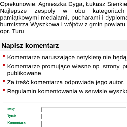
Opiekunowie: Agnieszka Dyga, Łukasz Sienkie
Najlepsze zespoły w obu kategoriach
pamiątkowymi medalami, pucharami i dyplom
burmistrza Wyszkowa i wójtów z gmin powiatu
opr. Turu
Napisz komentarz
Komentarze naruszające netykietę nie będą
Komentarze promujące własne np. strony, pr
publikowane.
Za treść komentarza odpowiada jego autor.
Regulamin komentowania w serwisie wyszko
Imię:
Tytuł:
Komentarz: