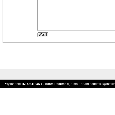
Wykonanie:
INFOSTRONY - Adam Podemski
, e-mail:
adam.podemski@infostro