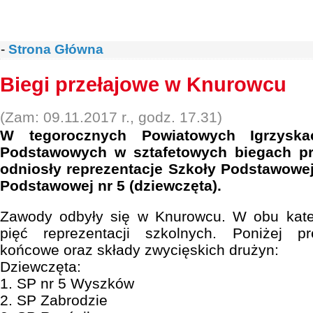
-
Strona Główna
Biegi przełajowe w Knurowcu
(Zam: 09.11.2017 r., godz. 17.31)
W tegorocznych Powiatowych Igrzyska
Podstawowych w sztafetowych biegach pr
odniosły reprezentacje Szkoły Podstawowej 
Podstawowej nr 5 (dziewczęta).
Zawody odbyły się w Knurowcu. W obu kate
pięć reprezentacji szkolnych. Poniżej pr
końcowe oraz składy zwycięskich drużyn:
Dziewczęta:
1. SP nr 5 Wyszków
2. SP Zabrodzie