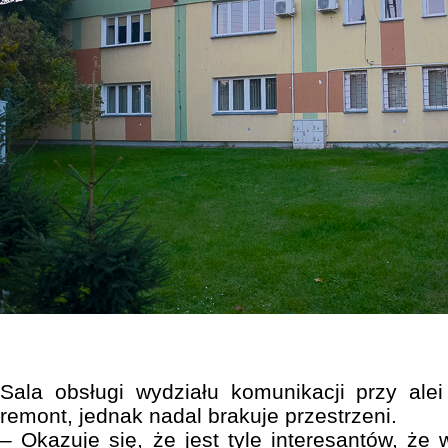
Sala obsługi wydziału komunikacji przy ale
remont, jednak nadal brakuje przestrzeni.
– Okazuje się, że jest tyle interesantów, ż