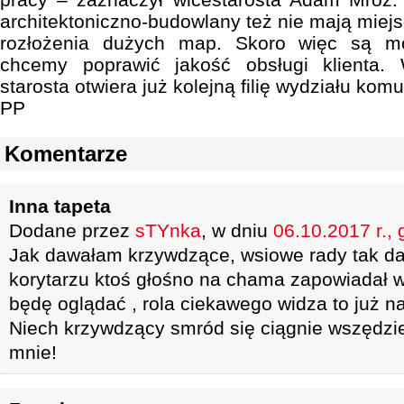
architektoniczno-budowlany też nie mają miejsc
rozłożenia dużych map. Skoro więc są moż
chcemy poprawić jakość obsługi klienta.
starosta otwiera już kolejną filię wydziału komu
PP
Komentarze
Inna tapeta
Dodane przez
sTYnka
, w dniu
06.10.2017 r., 
Jak dawałam krzywdzące, wsiowe rady tak dal
korytarzu ktoś głośno na chama zapowiadał w
będę oglądać , rola ciekawego widza to już na
Niech krzywdzący smród się ciągnie wszędzie 
mnie!