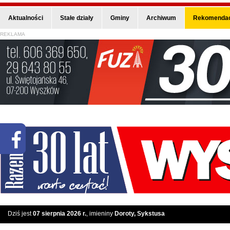
Aktualności
Stałe działy
Gminy
Archiwum
Rekomendac
REKLAMA
Dziś jest
07 sierpnia 2026 r.
, imieniny
Doroty, Sykstusa