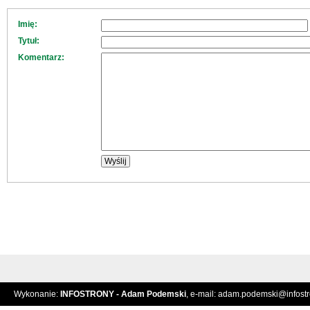
Imię:
Tytuł:
Komentarz:
Wykonanie:
INFOSTRONY - Adam Podemski
, e-mail:
adam.podemski@infostro