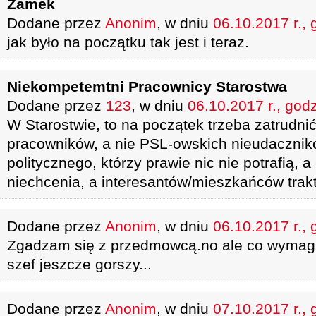
Zamek
Dodane przez
Anonim
, w dniu
06.10.2017 r., 
jak było na początku tak jest i teraz.
Niekompetemtni Pracownicy Starostwa
Dodane przez
123
, w dniu
06.10.2017 r., god
W Starostwie, to na początek trzeba zatrudn
pracowników, a nie PSL-owskich nieudacznik
politycznego, którzy prawie nic nie potrafią, 
niechcenia, a interesantów/mieszkańców trakt
Dodane przez
Anonim
, w dniu
06.10.2017 r., 
Zgadzam się z przedmowcą.no ale co wymag
szef jeszcze gorszy...
Dodane przez
Anonim
, w dniu
07.10.2017 r., 