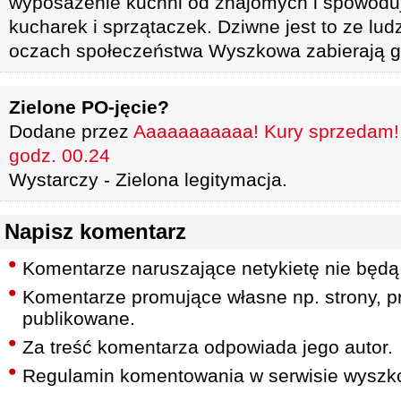
wyposażenie kuchni od znajomych i spowoduj
kucharek i sprzątaczek. Dziwne jest to ze lu
oczach społeczeństwa Wyszkowa zabierają g
Zielone PO-jęcie?
Dodane przez
Aaaaaaaaaaa! Kury sprzedam!
godz. 00.24
Wystarczy - Zielona legitymacja.
Napisz komentarz
Komentarze naruszające netykietę nie będą
Komentarze promujące własne np. strony, pr
publikowane.
Za treść komentarza odpowiada jego autor.
Regulamin komentowania w serwisie wyszko