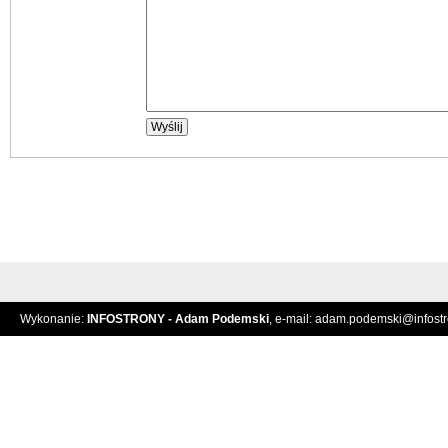
Wykonanie:
INFOSTRONY - Adam Podemski
, e-mail:
adam.podemski@infostro