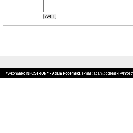
Wykonanie:
INFOSTRONY - Adam Podemski
, e-mail:
adam.podemski@infostro