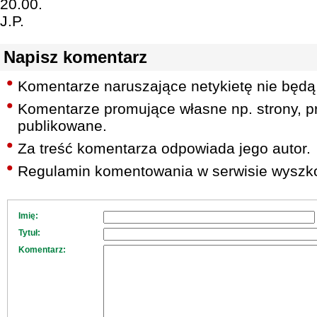
20.00.
J.P.
Napisz komentarz
Komentarze naruszające netykietę nie będą
Komentarze promujące własne np. strony, pr
publikowane.
Za treść komentarza odpowiada jego autor.
Regulamin komentowania w serwisie wyszko
Imię:
Tytuł:
Komentarz: