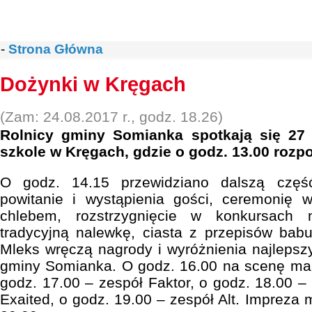
-
Strona Główna
Dożynki w Kręgach
(Zam: 24.08.2017 r., godz. 18.26)
Rolnicy gminy Somianka spotkają się 27 
szkole w Kręgach, gdzie o godz. 13.00 rozp
O godz. 14.15 przewidziano dalszą czę
powitanie i wystąpienia gości, ceremonię w
chlebem, rozstrzygnięcie w konkursach 
tradycyjną nalewkę, ciasta z przepisów babun
Mleks wręczą nagrody i wyróżnienia najleps
gminy Somianka. O godz. 16.00 na scenę ma 
godz. 17.00 – zespół Faktor, o godz. 18.00 –
Exaited, o godz. 19.00 – zespół Alt. Impreza