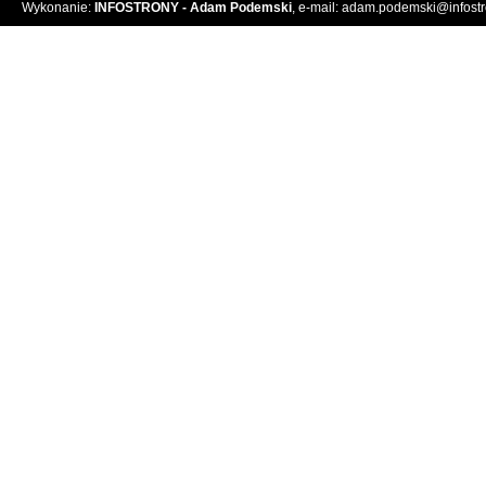
Wykonanie:
INFOSTRONY - Adam Podemski
, e-mail:
adam.podemski@infostro