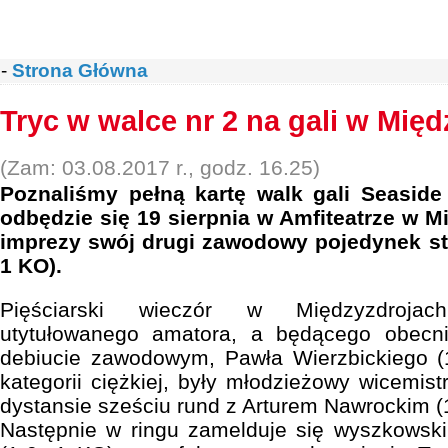
-
Strona Główna
Tryc w walce nr 2 na gali w Mię
(Zam: 03.08.2017 r., godz. 16.25)
Poznaliśmy pełną kartę walk gali Seaside
odbędzie się 19 sierpnia w Amfiteatrze w M
imprezy swój drugi zawodowy pojedynek st
1 KO).
Pięściarski wieczór w Międzyzdrojac
utytułowanego amatora, a będącego obecni
debiucie zawodowym, Pawła Wierzbickiego (
kategorii ciężkiej, były młodzieżowy wicemist
dystansie sześciu rund z Arturem Nawrockim (1
Następnie w ringu zamelduje się wyszkowski