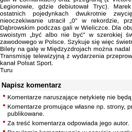
Legionowie, gdzie debiutował Tryc). Mare
ostatnich pojedynkach dwukrotnie zwyci
nieoczekiwanie utracił „0” w rekordzie, p
Dąbrowskim podczas gali w Wieliczce. Dla obu
swoistym „być albo nie być” w szerokiej 
zawodowego w Polsce. Szykuje się więc świet
Bilety na galę w Międzyzdrojach można nadal ku
Transmisję telewizyjną z wydarzenia przepro
kanał Polsat Sport.
Turu
Napisz komentarz
Komentarze naruszające netykietę nie będą
Komentarze promujące własne np. strony, pr
publikowane.
Za treść komentarza odpowiada jego autor.