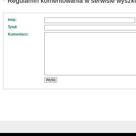
Regulamin komentowania w serwisie wyszko
Imię:
Tytuł:
Komentarz: