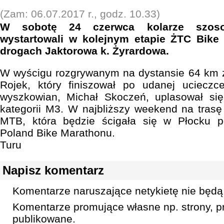
(Zam: 06.07.2017 r., godz. 10.33)
W sobotę 24 czerwca kolarze szos
wystartowali w kolejnym etapie ŻTC Bik
drogach Jaktorowa k. Żyrardowa.
W wyścigu rozgrywanym na dystansie 64 km z
Rojek, który finiszował po udanej ucieczce
wyszkowian, Michał Skoczeń, uplasował si
kategorii M3. W najbliższy weekend na trasę 
MTB, która będzie ścigała się w Płocku p
Poland Bike Marathonu.
Turu
Napisz komentarz
Komentarze naruszające netykietę nie będą
Komentarze promujące własne np. strony, pr
publikowane.