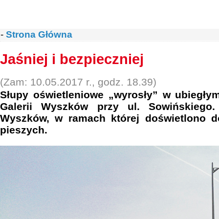
-
Strona Główna
Jaśniej i bezpieczniej
(Zam: 10.05.2017 r., godz. 18.39)
Słupy oświetleniowe „wyrosły” w ubiegły
Galerii Wyszków przy ul. Sowińskiego.
Wyszków, w ramach której doświetlono d
pieszych.