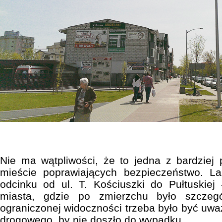
Nie ma wątpliwości, że to jedna z bardziej 
mieście poprawiających bezpieczeństwo. L
odcinku od ul. T. Kościuszki do Pułtuskie
miasta, gdzie po zmierzchu było szczeg
ograniczonej widoczności trzeba było być uw
drogowego, by nie doszło do wypadku.