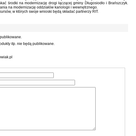
kać środki na modernizację drogi łączącej gminy Długosiodło i Brańszczyk.
ania na modernizację oddziałów kariologii i wewnętrznego.
ursów, w których swoje wnioski będą składać partnerzy RIT.
 publikowane.
dukty itp. nie będą publikowane.
wiak.pl