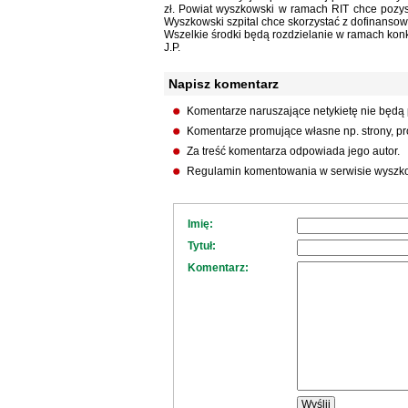
zł. Powiat wyszkowski w ramach RIT chce pozys
Wyszkowski szpital chce skorzystać z dofinansow
Wszelkie środki będą rozdzielanie w ramach konk
J.P.
Napisz komentarz
Komentarze naruszające netykietę nie będą
Komentarze promujące własne np. strony, pro
Za treść komentarza odpowiada jego autor.
Regulamin komentowania w serwisie wyszko
Imię:
Tytuł:
Komentarz: