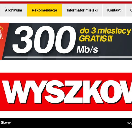
Archiwum
Rekomendacje
Informator miejski
Kontakt
O
 Sławy
Wy