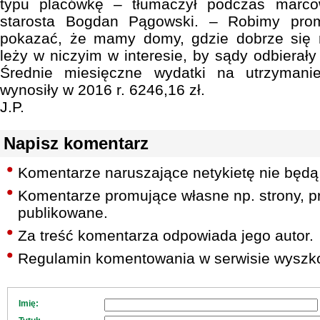
typu placówkę – tłumaczył podczas marco
starosta Bogdan Pągowski. – Robimy pro
pokazać, że mamy domy, gdzie dobrze się 
leży w niczyim w interesie, by sądy odbierały
Średnie miesięczne wydatki na utrzyman
wynosiły w 2016 r. 6246,16 zł.
J.P.
Napisz komentarz
Komentarze naruszające netykietę nie będą
Komentarze promujące własne np. strony, pr
publikowane.
Za treść komentarza odpowiada jego autor.
Regulamin komentowania w serwisie wyszko
Imię: