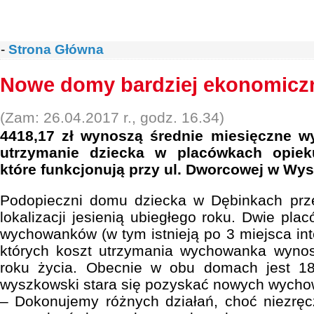
-
Strona Główna
Nowe domy bardziej ekonomicz
(Zam: 26.04.2017 r., godz. 16.34)
4418,17 zł wynoszą średnie miesięczne w
utrzymanie dziecka w placówkach opiek
które funkcjonują przy ul. Dworcowej w Wy
Podopieczni domu dziecka w Dębinkach prze
lokalizacji jesienią ubiegłego roku. Dwie pl
wychowanków (w tym istnieją po 3 miejsca in
których koszt utrzymania wychowanka wynos
roku życia. Obecnie w obu domach jest 18
wyszkowski stara się pozyskać nowych wych
– Dokonujemy różnych działań, choć niezręc