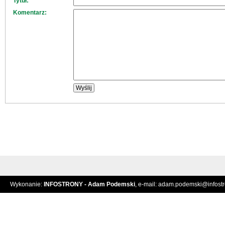
Tytuł:
Komentarz:
Wykonanie:
INFOSTRONY - Adam Podemski
, e-mail:
adam.podemski@infostro