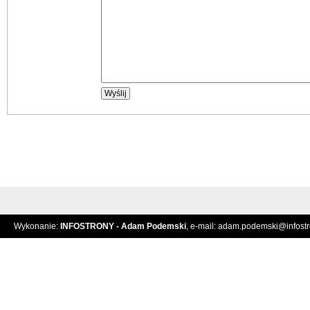
Wykonanie:
INFOSTRONY - Adam Podemski
, e-mail:
adam.podemski@infostro