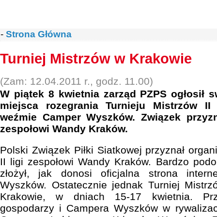
-
Strona Główna
Turniej Mistrzów w Krakowie
(Zam: 12.04.2011 r., godz. 11.00)
W piątek 8 kwietnia zarząd PZPS ogłosił 
miejsca rozegrania Turnieju Mistrzów II
weźmie Camper Wyszków. Związek przyzna
zespołowi Wandy Kraków.
Polski Związek Piłki Siatkowej przyznał organi
II ligi zespołowi Wandy Kraków. Bardzo podo
złożył, jak donosi oficjalna strona inte
Wyszków. Ostatecznie jednak Turniej Mistrz
Krakowie, w dniach 15-17 kwietnia. Pr
gospodarzy i Campera Wyszków w rywalizac