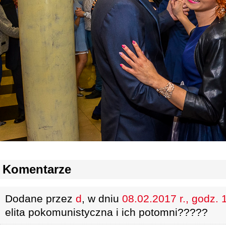
Komentarze
Dodane przez
d
, w dniu
08.02.2017 r., godz. 
elita pokomunistyczna i ich potomni?????