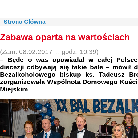
-
Strona Główna
Zabawa oparta na wartościach
(Zam: 08.02.2017 r., godz. 10.39)
– Będę o was opowiadał w całej Polsce,
diecezji odbywają się takie bale – mówił
Bezalkoholowego biskup ks. Tadeusz Br
zorganizowała Wspólnota Domowego Kości
Miejskim.