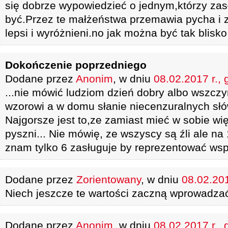
się dobrze wypowiedzieć o jednym,którzy zas
być.Przez te małżeństwa przemawia pycha i z
lepsi i wyróżnieni.no jak można być tak blisko
Dokończenie poprzedniego
Dodane przez
Anonim
, w dniu
08.02.2017 r., 
...nie mówić ludziom dzień dobry albo wszczy
wzorowi a w domu słanie niecenzuralnych słó
Najgorsze jest to,ze zamiast mieć w sobie wię
pyszni... Nie mówię, ze wszyscy są źli ale na
znam tylko 6 zasługuje by reprezentować wsp
Dodane przez
Zorientowany
, w dniu
08.02.201
Niech jeszcze te wartości zaczną wprowadzać
Dodane przez
Anonim
, w dniu
08.02.2017 r., 