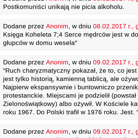
Postkomuniści unikają nie picia alkoholu.
Dodane przez
Anonim
, w dniu
08.02.2017 r., 
Księga Koheleta 7;4 Serce mędrców jest w do
głupców w domu wesela"
Dodane przez
Anonim
, w dniu
09.02.2017 r., 
"Ruch charyzmatyczny pokazał, że to, co jest 
jest tylko historią, kamienną tablicą, ale oży
Najpierw ekspansywnie i buntowniczo przenik
protestanckie. Miejscami je podzielił (powsta
Zielonoświątkowy) albo ożywił. W Kościele kat
roku 1967. Do Polski trafił w 1976 roku. Jest. "
Dodane przez
Anonim
, w dniu
09.02.2017 r., 