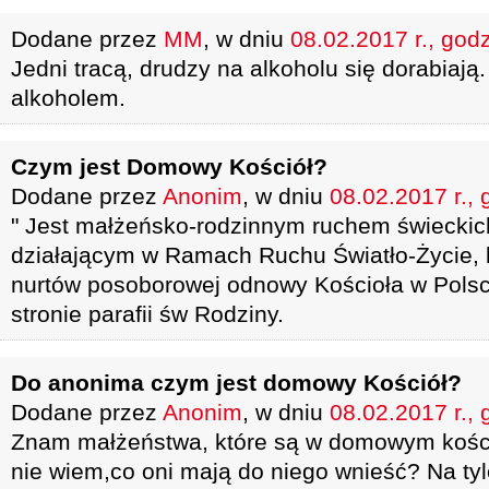
Dodane przez
MM
, w dniu
08.02.2017 r., god
Jedni tracą, drudzy na alkoholu się dorabiają
alkoholem.
Czym jest Domowy Kościół?
Dodane przez
Anonim
, w dniu
08.02.2017 r., 
" Jest małżeńsko-rodzinnym ruchem świeckic
działającym w Ramach Ruchu Światło-Życie, k
nurtów posoborowej odnowy Kościoła w Polsce.
stronie parafii św Rodziny.
Do anonima czym jest domowy Kościół?
Dodane przez
Anonim
, w dniu
08.02.2017 r., 
Znam małżeństwa, które są w domowym kości
nie wiem,co oni mają do niego wnieść? Na ty