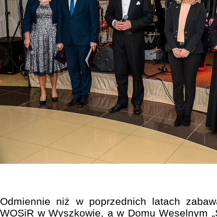
Odmiennie niż w poprzednich latach zabaw
WOSiR w Wyszkowie, a w Domu Weselnym „Sy