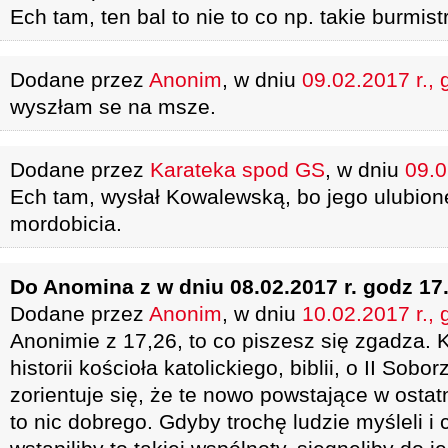
Ech tam, ten bal to nie to co np. takie burmis
Dodane przez
Anonim
, w dniu
09.02.2017 r., 
wyszłam se na msze.
Dodane przez
Karateka spod GS
, w dniu
09.0
Ech tam, wysłał Kowalewską, bo jego ulubion
mordobicia.
Do Anomina z w dniu 08.02.2017 r. godz 17
Dodane przez
Anonim
, w dniu
10.02.2017 r., 
Anonimie z 17,26, to co piszesz się zgadza. 
historii kościoła katolickiego, biblii, o II Sob
zorientuje się, że te nowo powstające w ostatn
to nic dobrego. Gdyby trochę ludzie myśleli i c