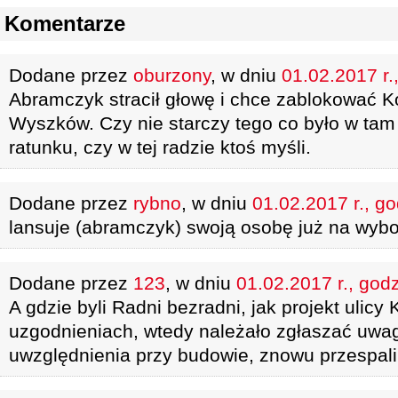
Komentarze
Dodane przez
oburzony
, w dniu
01.02.2017 r.
Abramczyk stracił głowę i chce zablokować Ko
Wyszków. Czy nie starczy tego co było w tam
ratunku, czy w tej radzie ktoś myśli.
Dodane przez
rybno
, w dniu
01.02.2017 r., g
lansuje (abramczyk) swoją osobę już na wybory
Dodane przez
123
, w dniu
01.02.2017 r., god
A gdzie byli Radni bezradni, jak projekt ulicy 
uzgodnieniach, wtedy należało zgłaszać uwagi
uwzględnienia przy budowie, znowu przespal