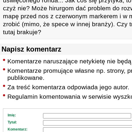
uświęconego ronda... Jak coś się przytyka, to
czyż nie? Może hirurgom dać problem do roz
mapę przed nos z czerwonym markerem i w m
zrobić (mimo, że spece w innej branży). Czy t
tutaj brakuje?
Napisz komentarz
Komentarze naruszające netykietę nie będą
Komentarze promujące własne np. strony, pr
publikowane.
Za treść komentarza odpowiada jego autor.
Regulamin komentowania w serwisie wyszko
Imię:
Tytuł:
Komentarz: