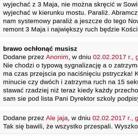
wyjechać z 3 Maja, nie można skręcić w Sowi
wyjechać w kierunku mostu. Paraliż. Abramczy
nam systemowy paraliż a jeszcze do tego No
remont 3 Maja i największy ruch będzie Kości
brawo ochłonąć musisz
Dodane przez
Anonim
, w dniu
02.02.2017 r., 
Nie chodzi o typową sygnalizację a o zatrzy
ma czas przejscia po naciśnięciu pstryczka! 
minucie czy dwóch i zatrzyma ruch na 15 s
stawać rzadziej niż teraz kiedy każdy przech
sam sie pod lista Pani Dyrektor szkoly podpi
Dodane przez
Ale jaja
, w dniu
02.02.2017 r., 
Tak się bawili, że wszystko przespali. Wyszk