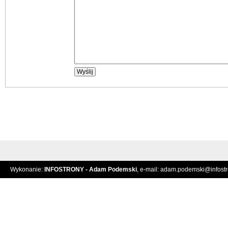
Wykonanie:
INFOSTRONY - Adam Podemski
, e-mail:
adam.podemski@infostro