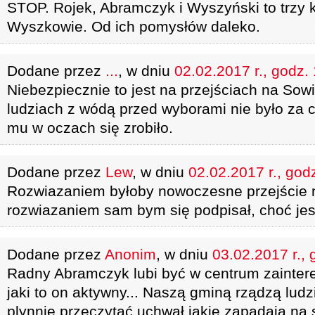
STOP. Rojek, Abramczyk i Wyszyński to trzy
Wyszkowie. Od ich pomysłów daleko.
Dodane przez
...
, w dniu
02.02.2017 r., godz.
Niebezpiecznie to jest na przejściach na Sow
ludziach z wódą przed wyborami nie było za 
mu w oczach się zrobiło.
Dodane przez
Lew
, w dniu
02.02.2017 r., god
Rozwiazaniem byłoby nowoczesne przejście 
rozwiazaniem sam bym się podpisał, choć je
Dodane przez
Anonim
, w dniu
03.02.2017 r., 
Radny Abramczyk lubi być w centrum zainte
jaki to on aktywny... Naszą gminą rządzą ludzi
plynnie przeczytać uchwał jakie zapadają na 