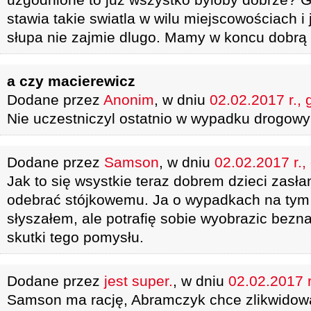
stawia takie swiatla w wilu miejscowościach i
słupa nie zajmie dlugo. Mamy w koncu dobrą 
a czy macierewicz
Dodane przez
Anonim
, w dniu
02.02.2017 r., 
Nie uczestniczyl ostatnio w wypadku drogow
Dodane przez
Samson
, w dniu
02.02.2017 r.,
Jak to się wsystkie teraz dobrem dzieci zasła
odebrać stójkowemu. Ja o wypadkach na tym 
słyszałem, ale potrafię sobie wyobrazic bezn
skutki tego pomysłu.
Dodane przez
jest super.
, w dniu
02.02.2017 r
Samson ma rację, Abramczyk chce zlikwidow