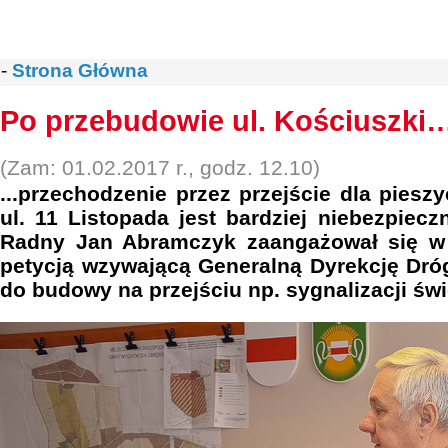
-
Strona Główna
Po przebudowie ul. Kościuszki
(Zam: 01.02.2017 r., godz. 12.10)
...przechodzenie przez przejście dla piesz
ul. 11 Listopada jest bardziej niebezpiec
Radny Jan Abramczyk zaangażował się w
petycją wzywającą Generalną Dyrekcję Dró
do budowy na przejściu np. sygnalizacji świe