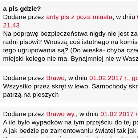
a pis gdzie?
Dodane przez
anty pis z poza miasta
, w dniu
21.43
Na poprawę bezpieczeństwa nigdy nie jest za
radni pisowi? Wnoszą coś istotnego na komis
tego ugrupowania są? (Do wieska- chyba czeg
miejski kolego nie ma. Bynajmniej nie w Was
Dodane przez
Brawo
, w dniu
01.02.2017 r., g
Wszystko przez skręt w lewo. Samochody skr
patrzą na pieszych
Dodane przez
Brawo wy.
, w dniu
01.02.2017 r
A ile było wypadków na tym przejściu do tej p
A jak będzie po zamontowaniu świateł tak ja