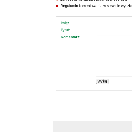
Regulamin komentowania w serwisie wyszko
Imię:
Tytuł:
Komentarz: