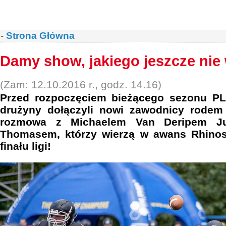
-
Strona Główna
Damy show, jakiego jeszcze nie w
(Zam: 12.10.2016 r., godz. 14.16)
Przed rozpoczęciem bieżącego sezonu PL
drużyny dołączyli nowi zawodnicy rodem
rozmowa z Michaelem Van Deripem Ju
Thomasem, którzy wierzą w awans Rhino
finału ligi!