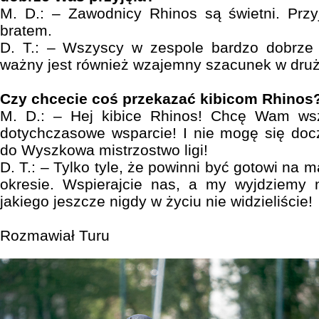
M. D.: – Zawodnicy Rhinos są świetni. Przy
bratem.
D. T.: – Wszyscy w zespole bardzo dobrze
ważny jest również wzajemny szacunek w druż
Czy chcecie coś przekazać kibicom Rhinos
M. D.: – Hej kibice Rhinos! Chcę Wam ws
dotychczasowe wsparcie! I nie mogę się doc
do Wyszkowa mistrzostwo ligi!
D. T.: – Tylko tyle, że powinni być gotowi na 
okresie. Wspierajcie nas, a my wyjdziemy
jakiego jeszcze nigdy w życiu nie widzieliście!
Rozmawiał Turu