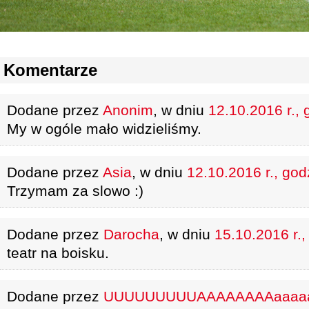
Komentarze
Dodane przez
Anonim
, w dniu
12.10.2016 r., 
My w ogóle mało widzieliśmy.
Dodane przez
Asia
, w dniu
12.10.2016 r., god
Trzymam za slowo :)
Dodane przez
Darocha
, w dniu
15.10.2016 r.,
teatr na boisku.
Dodane przez
UUUUUUUUUAAAAAAAAaaaa