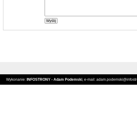
Wykonanie:
INFOSTRONY - Adam Podemski
, e-mail:
adam.podemski@infostro