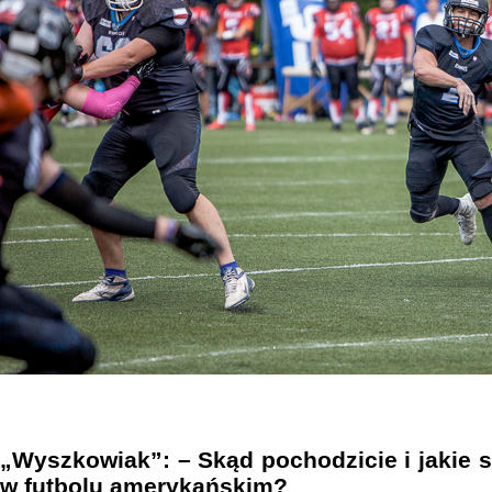
„Wyszkowiak”: – Skąd pochodzicie i jakie
w futbolu amerykańskim?