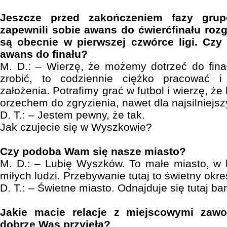
Jeszcze przed zakończeniem fazy gru
zapewnili sobie awans do ćwierćfinału rozg
są obecnie w pierwszej czwórce ligi. Czy
awans do finału?
M. D.: – Wierzę, że możemy dotrzeć do fin
zrobić, to codziennie ciężko pracować 
założenia. Potrafimy grać w futbol i wierzę, ż
orzechem do zgryzienia, nawet dla najsilniejsz
D. T.: – Jestem pewny, że tak.
Jak czujecie się w Wyszkowie?
Czy podoba Wam się nasze miasto?
M. D.: – Lubię Wyszków. To małe miasto, w 
miłych ludzi. Przebywanie tutaj to świetny okr
D. T.: – Świetne miasto. Odnajduje się tutaj ba
Jakie macie relacje z miejscowymi zaw
dobrze Was przyjęła?