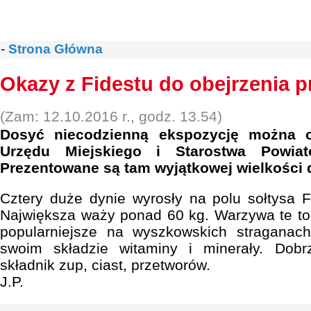
-
Strona Główna
Okazy z Fidestu do obejrzenia 
(Zam: 12.10.2016 r., godz. 13.54)
Dosyć niecodzienną ekspozycję można o
Urzędu Miejskiego i Starostwa Powia
Prezentowane są tam wyjątkowej wielkości 
Cztery duże dynie wyrosły na polu sołtysa F
Największa waży ponad 60 kg. Warzywa te to 
popularniejsze na wyszkowskich straganac
swoim składzie witaminy i minerały. Dobr
składnik zup, ciast, przetworów.
J.P.