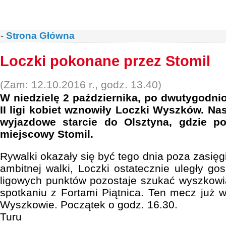
-
Strona Główna
Loczki pokonane przez Stomil
(Zam: 12.10.2016 r., godz. 13.40)
W niedzielę 2 października, po dwutygodnio
II ligi kobiet wznowiły Loczki Wyszków. Nas
wyjazdowe starcie do Olsztyna, gdzie p
miejscowy Stomil.
Rywalki okazały się być tego dnia poza zasi
ambitnej walki, Loczki ostatecznie uległy go
ligowych punktów pozostaje szukać wyszkowi
spotkaniu z Fortami Piątnica. Ten mecz już w
Wyszkowie. Początek o godz. 16.30.
Turu