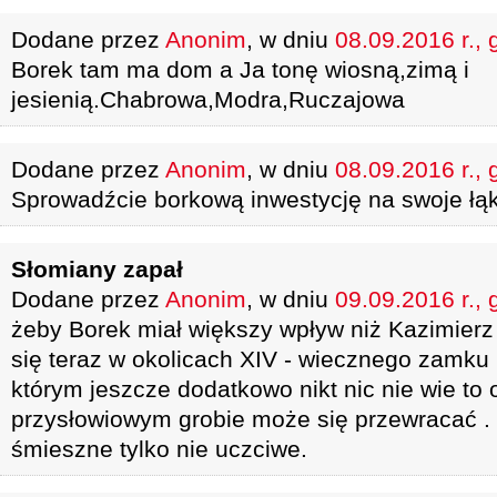
Dodane przez
Anonim
, w dniu
08.09.2016 r., 
Borek tam ma dom a Ja tonę wiosną,zimą i
jesienią.Chabrowa,Modra,Ruczajowa
Dodane przez
Anonim
, w dniu
08.09.2016 r., 
Sprowadźcie borkową inwestycję na swoje łąk
Słomiany zapał
Dodane przez
Anonim
, w dniu
09.09.2016 r., 
żeby Borek miał większy wpływ niż Kazimierz 
się teraz w okolicach XIV - wiecznego zamku
którym jeszcze dodatkowo nikt nic nie wie to 
przysłowiowym grobie może się przewracać . I
śmieszne tylko nie uczciwe.