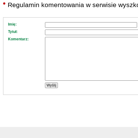
Regulamin komentowania w serwisie wyszko
Imię:
Tytuł:
Komentarz: