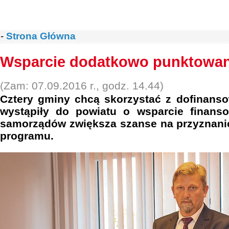
-
Strona Główna
Wsparcie dodatkowo punktowa
(Zam: 07.09.2016 r., godz. 14.44)
Cztery gminy chcą skorzystać z dofinanso
wystąpiły do powiatu o wsparcie finans
samorządów zwiększa szanse na przyznani
programu.