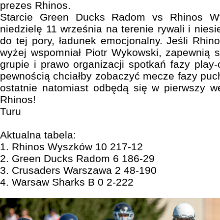
prezes Rhinos.
Starcie Green Ducks Radom vs Rhinos W
niedzielę 11 września na terenie rywali i nies
do tej pory, ładunek emocjonalny. Jeśli Rhino
wyżej wspomniał Piotr Wykowski, zapewnią s
grupie i prawo organizacji spotkań fazy play-
pewnością chciałby zobaczyć mecze fazy puc
ostatnie natomiast odbędą się w pierwszy w
Rhinos!
Turu
Aktualna tabela:
1. Rhinos Wyszków 10 217-12
2. Green Ducks Radom 6 186-29
3. Crusaders Warszawa 2 48-190
4. Warsaw Sharks B 0 2-222