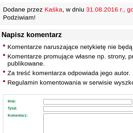
Dodane przez
Kaśka
, w dniu
31.08.2016 r., g
Podziwiam!
Napisz komentarz
Komentarze naruszające netykietę nie będą
Komentarze promujące własne np. strony, pr
publikowane.
Za treść komentarza odpowiada jego autor.
Regulamin komentowania w serwisie wyszko
Imię:
Tytuł:
Komentarz: