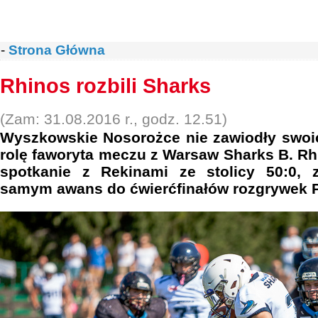
-
Strona Główna
Rhinos rozbili Sharks
(Zam: 31.08.2016 r., godz. 12.51)
Wyszkowskie Nosorożce nie zawiodły swoic
rolę faworyta meczu z Warsaw Sharks B. R
spotkanie z Rekinami ze stolicy 50:0, 
samym awans do ćwierćfinałów rozgrywek 