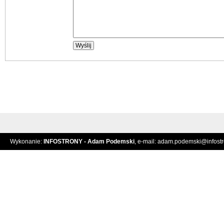
Wykonanie:
INFOSTRONY - Adam Podemski
, e-mail:
adam.podemski@infostro