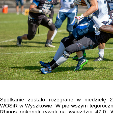
Spotkanie zostało rozegrane w niedzielę 2
WOSiR w Wyszkowie. W pierwszym tegoroczn
Rhinos pokonali rywali na wyjeździe 47:0. 