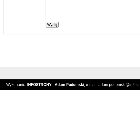
Wykonanie:
INFOSTRONY - Adam Podemski
, e-mail:
adam.podemski@infostro