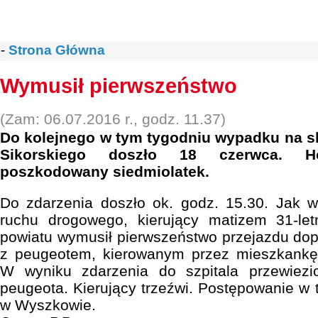
-
Strona Główna
Wymusił pierwszeństwo
(Zam: 06.07.2016 r., godz. 11.37)
Do kolejnego w tym tygodniu wypadku na sk
Sikorskiego doszło 18 czerwca. Hos
poszkodowany siedmiolatek.
Do zdarzenia doszło ok. godz. 15.30. Jak wst
ruchu drogowego, kierujący matizem 31-le
powiatu wymusił pierwszeństwo przejazdu do
z peugeotem, kierowanym przez mieszkankę
W wyniku zdarzenia do szpitala przewiezi
peugeota. Kierujący trzeźwi. Postępowanie w 
w Wyszkowie.