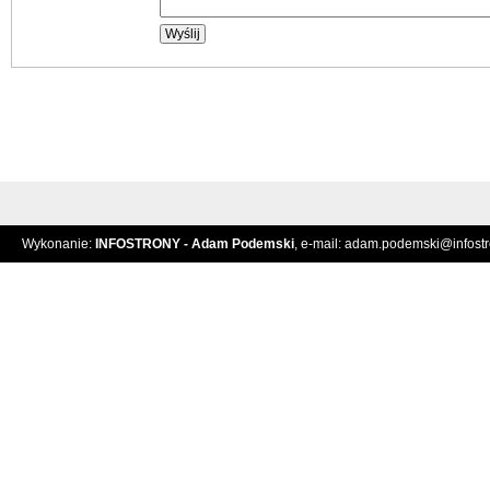
Wykonanie:
INFOSTRONY - Adam Podemski
, e-mail:
adam.podemski@infostro