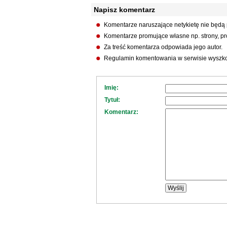
Napisz komentarz
Komentarze naruszające netykietę nie będą
Komentarze promujące własne np. strony, pro
Za treść komentarza odpowiada jego autor.
Regulamin komentowania w serwisie wyszko
Imię:
Tytuł:
Komentarz: