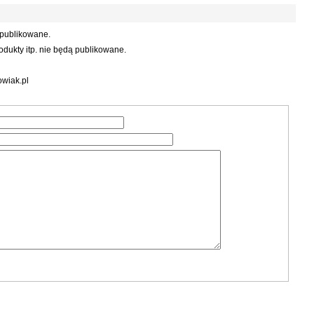
 publikowane.
dukty itp. nie będą publikowane.
wiak.pl