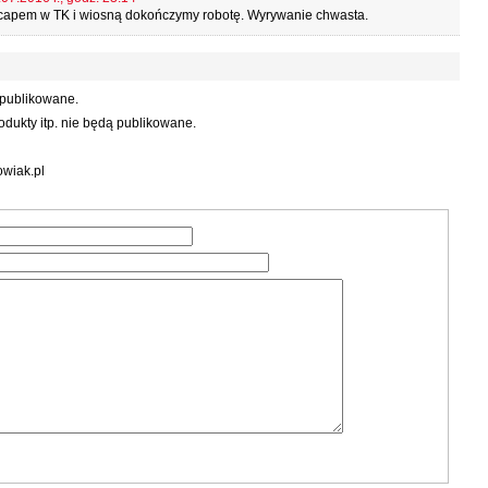
 capem w TK i wiosną dokończymy robotę. Wyrywanie chwasta.
 publikowane.
dukty itp. nie będą publikowane.
wiak.pl