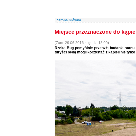
-
Strona Główna
Miejsce przeznaczone do kąpiel
(Zam: 29.06.2016 r., godz. 13.09)
Rzeka Bug pomyślnie przeszła badania stanu 
turyści będą mogli korzystać z kąpieli nie tylk