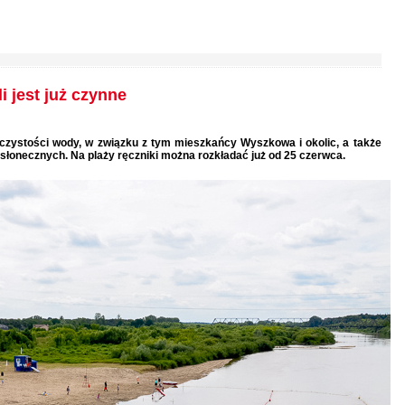
i jest już czynne
czystości wody, w związku z tym mieszkańcy Wyszkowa i okolic, a także
o słonecznych. Na plaży ręczniki można rozkładać już od 25 czerwca.