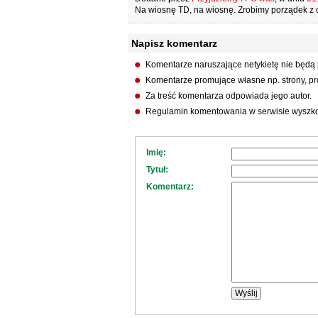
Na wiosnę TD, na wiosnę. Zrobimy porządek z
Napisz komentarz
Komentarze naruszające netykietę nie będą
Komentarze promujące własne np. strony, pro
Za treść komentarza odpowiada jego autor.
Regulamin komentowania w serwisie wyszko
Imię:
Tytuł:
Komentarz: