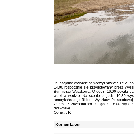
Jej oficjalne otwarcie samorząd przewiduje 2 lip
14.00 rozpocznie się przygotowany przez Wyszko
Burmistrza Wyszkowa. O godz. 16.00 powita ucz
walki w wodzie. Na scenie o godz. 16.30 wys
amerykańskiego Rhinos Wyszków. Po sportowej r
zdjęcia z zawodnikami. O godz. 18.00 wystar
dyskotekę.
Oprac. J.P.
Komentarze