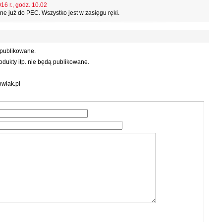
16 r., godz. 10.02
e już do PEC. Wszystko jest w zasięgu ręki.
 publikowane.
dukty itp. nie będą publikowane.
wiak.pl