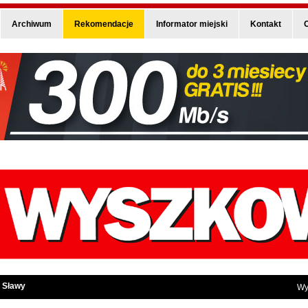
Archiwum
Rekomendacje
Informator miejski
Kontakt
O
 Sławy
Wy