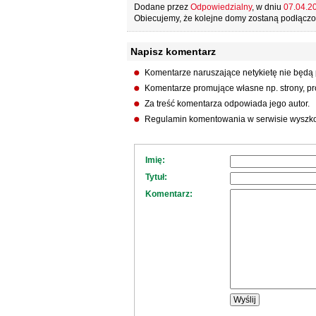
Dodane przez
Odpowiedzialny
, w dniu
07.04.20
Obiecujemy, że kolejne domy zostaną podłączon
Napisz komentarz
Komentarze naruszające netykietę nie będą
Komentarze promujące własne np. strony, pro
Za treść komentarza odpowiada jego autor.
Regulamin komentowania w serwisie wyszko
Imię:
Tytuł:
Komentarz: