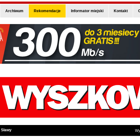
Archiwum
Rekomendacje
Informator miejski
Kontakt
O
 Sławy
Wy