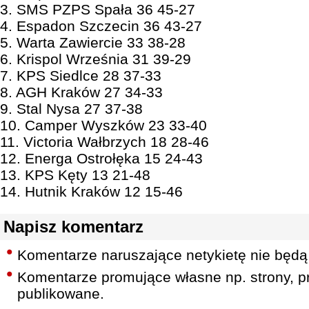
3. SMS PZPS Spała 36 45-27
4. Espadon Szczecin 36 43-27
5. Warta Zawiercie 33 38-28
6. Krispol Września 31 39-29
7. KPS Siedlce 28 37-33
8. AGH Kraków 27 34-33
9. Stal Nysa 27 37-38
10. Camper Wyszków 23 33-40
11. Victoria Wałbrzych 18 28-46
12. Energa Ostrołęka 15 24-43
13. KPS Kęty 13 21-48
14. Hutnik Kraków 12 15-46
Napisz komentarz
Komentarze naruszające netykietę nie będą
Komentarze promujące własne np. strony, pr
publikowane.