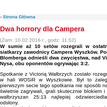
-
Strona Główna
Dwa horrory dla Campera
(Zam: 10.02.2016 r., godz. 11.52)
W sumie aż 10 setów rozegrali w ostatn
siatkarzy zawodnicy Campera Wyszków. Pod
Blomberga odnieśli dwa zwycięstwa, nad Vic
Nysa, obu oponentów ogrywając 3:2.
Spotkanie z Victorią Wałbrzych zostało rozeg
w hali WOSiR w Wyszkowie. Był to zaleg
pierwszym secie tego spotkania nie sposób na
świetnie zagrywali, grali skutecznie blokiem 
wałbrzyszan 25:13 najlepiej odzwierciedl
odsłony.