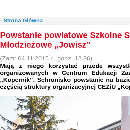
-
Strona Główna
Powstanie powiatowe Szkolne S
Młodzieżowe „Jowisz”
(Zam: 04.11.2015 r., godz. 12.36)
Mają z niego korzystać przede wszyst
organizowanych w Centrum Edukacji Zaw
„Kopernik”. Schronisko powstanie na bazi
częścią struktury organizacyjnej CEZiU „Ko