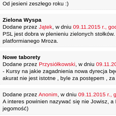
Od jesieni zeszłego roku :)
Zielona Wyspa
Dodane przez
Jątek
, w dniu
09.11.2015 r., go
PSL jest dobra w plenieniu zielonych stołkó
platformianego Mroza.
Nowe taborety
Dodane przez
Przysiółkowski
, w dniu
09.11.20
- Kursy na jakie zagadnienia nowa dyrecja bę
akurat nie jest istotne , byle za postępem , 
Dodane przez
Anonim
, w dniu
09.11.2015 r., 
A interes powinien nazywać się nie Jowisz, a 
jegomość)