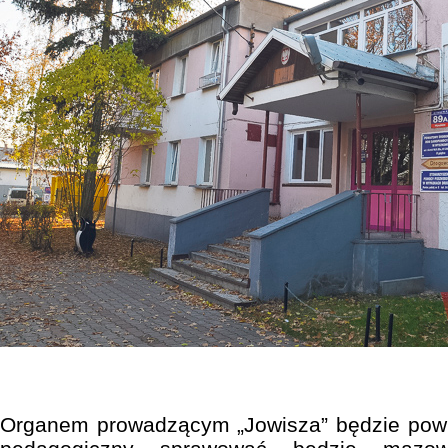
Organem prowadzącym „Jowisza” będzie powi