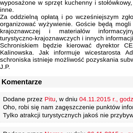
wyposażone w sprzęt kuchenny i stołówkowy, ś
inne.
Za oddzielną opłatą i po wcześniejszym zgł
organizować wyżywienie. Goście będą mogli s
krajoznawczej i materiałów informacyj
turystyczno-krajoznawczych i innych informacji
Schroniskiem będzie kierować dyrektor CE
Kalinowska. Jak informuje wicestarosta A
schroniska istnieje możliwość pozyskania subw
J.P.
Komentarze
Dodane przez
Pitu
, w dniu
04.11.2015 r., god
Oho, robi się nam zagęszczenie punktów infor
Tylko atrakcji turystycznych jakoś nie przyby