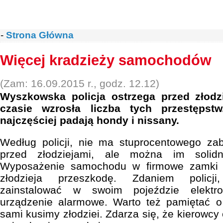
-
Strona Główna
Więcej kradzieży samochodów
(Zam: 16.09.2015 r., godz. 12.12)
Wyszkowska policja ostrzega przed złodz
czasie wzrosła liczba tych przestępst
najczęściej padają hondy i nissany.
Według policji, nie ma stuprocentowego z
przed złodziejami, ale można im solidn
Wyposażenie samochodu w firmowe zamki 
złodzieja przeszkodę. Zdaniem policji
zainstalować w swoim pojeździe elektr
urządzenie alarmowe. Warto też pamiętać o 
sami kusimy złodziei. Zdarza się, że kierowcy 