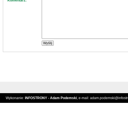
Komentarz:
Wykonanie:
INFOSTRONY - Adam Podemski
, e-mail:
adam.podemski@infostro