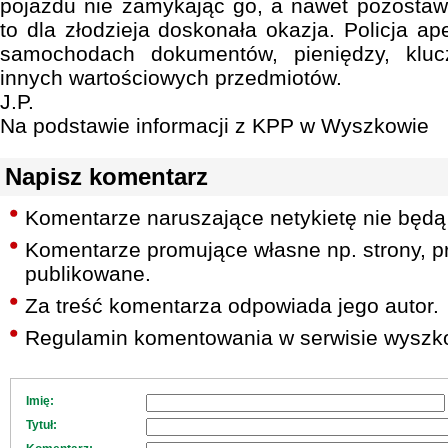
pojazdu nie zamykając go, a nawet pozostawi
to dla złodzieja doskonała okazja. Policja ap
samochodach dokumentów, pieniędzy, klu
innych wartościowych przedmiotów.
J.P.
Na podstawie informacji z KPP w Wyszkowie
Napisz komentarz
Komentarze naruszające netykietę nie będą
Komentarze promujące własne np. strony, pr
publikowane.
Za treść komentarza odpowiada jego autor.
Regulamin komentowania w serwisie wyszko
Imię:
Tytuł: