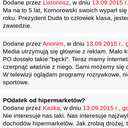
Dodane przez
Listonosz
, w dniu
13.09.2015 r.
Ma na to 5 lat, Komorowski swoich wyparł się
roku. Prezydent Duda to człowiek klasa, jeste
zawiedzie.
Dodane przez
Anonim
, w dniu
13.09.2015 r., 
Media utrzymują się głównie z reklam. Mało kt
PO dostało takie "bęcki". Teraz mamy interne
czerpnąć właśnie z niego. Sami możemy się 
W telewizji oglądam programy rozrywkowe, nie
sportowe.
POdatek od hipermarketów?
Dodane przez
Kaska
, w dniu
13.09.2015 r., g
Nie interesuje nas taki. Nas interesuje najzw
dochodów hipermarketów. Jak zrobią drożej, t