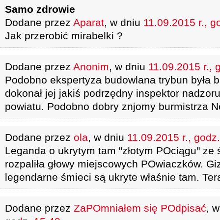
Samo zdrowie
Dodane przez
Aparat
, w dniu
11.09.2015 r., g
Jak przerobić mirabelki ?
Dodane przez
Anonim
, w dniu
11.09.2015 r., 
Podobno ekspertyza budowlana trybun była b
dokonał jej jakiś podrzędny inspektor nadzo
powiatu. Podobno dobry znjomy burmistrza 
Dodane przez
ola
, w dniu
11.09.2015 r., godz
Leganda o ukrytym tam "złotym POciągu" ze 
rozpaliła głowy miejscowych POwiaczków. Giz
legendarne śmieci są ukryte właśnie tam. Tera
Dodane przez
ZaPOmniałem się POdpisać
, 