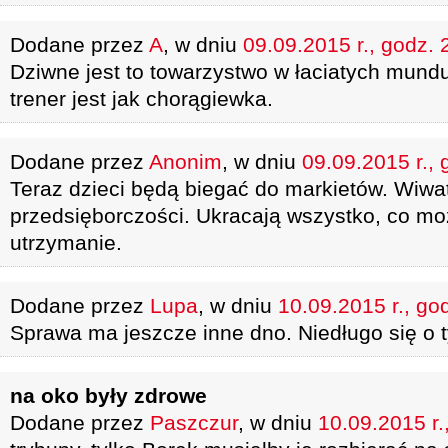
Dodane przez
A
, w dniu
09.09.2015 r., godz. 
Dziwne jest to towarzystwo w łaciatych mundu
trener jest jak chorągiewka.
Dodane przez
Anonim
, w dniu
09.09.2015 r., 
Teraz dzieci będą biegać do markietów. Wiwat
przedsięborczości. Ukracają wszystko, co m
utrzymanie.
Dodane przez
Lupa
, w dniu
10.09.2015 r., go
Sprawa ma jeszcze inne dno. Niedługo się o
na oko były zdrowe
Dodane przez
Paszczur
, w dniu
10.09.2015 r.