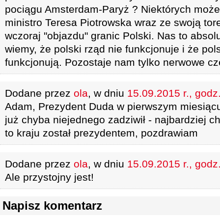
pociągu Amsterdam-Paryż ? Niektórych może 
ministro Teresa Piotrowska wraz ze swoją to
wczoraj "objazdu" granic Polski. Nas to absol
wiemy, że polski rząd nie funkcjonuje i że pol
funkcjonują. Pozostaje nam tylko nerwowe cze
Dodane przez
ola
, w dniu
15.09.2015 r., godz
Adam, Prezydent Duda w pierwszym miesiąc
już chyba niejednego zadziwił - najbardziej c
to kraju został prezydentem, pozdrawiam
Dodane przez
ola
, w dniu
15.09.2015 r., godz
Ale przystojny jest!
Napisz komentarz