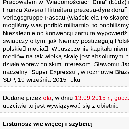
Pracowałem w "Wiadomościach Dnia" (Łódz)
Franza Xavera Hirtreitera prezesa-dyrektora
Verlagsgruppe Passau (właściciela Polskapres
mogliśmy was podbić militarnie, to podbiliśm
Niezależnie od konwencji żartu ta wypowiedź 
świadczy o tym, jak Niemcy postrzegają Polsk
polskie media. Wpuszczenie kapitału niemi
mediów na tak wielką skalę jest absolutnym 
działa wbrew polskim interesom. Sławomir Ja
naczelny "Super Expressu", w rozmowie Błaże
SDP, 10 września 2015 roku
Dodane przez
ola
, w dniu
13.09.2015 r., godz
uczciwie to jest wywiązywać się z obietnic
Listonosz wie więcej i szybciej