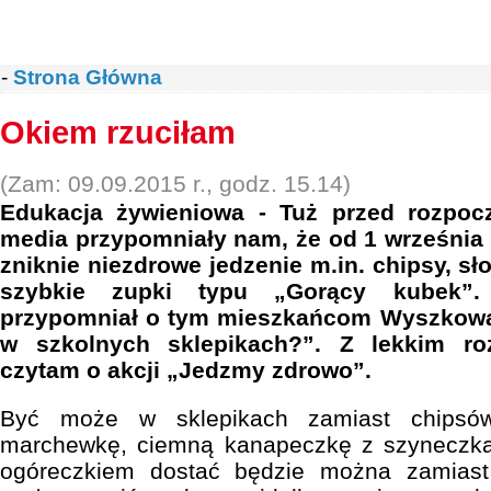
-
Strona Główna
Okiem rzuciłam
(Zam: 09.09.2015 r., godz. 15.14)
Edukacja żywieniowa - Tuż przed rozpoc
media przypomniały nam, że od 1 września
zniknie niezdrowe jedzenie m.in. chipsy, sło
szybkie zupki typu „Gorący kubek”
przypomniał o tym mieszkańcom Wyszkowa
w szkolnych sklepikach?”. Z lekkim ro
czytam o akcji „Jedzmy zdrowo”.
Być może w sklepikach zamiast chipsó
marchewkę, ciemną kanapeczkę z szyneczką,
ogóreczkiem dostać będzie można zamiast 