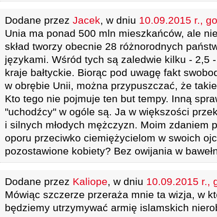
Dodane przez
Jacek
, w dniu
10.09.2015 r., g
Unia ma ponad 500 mln mieszkańców, ale nie j
skład tworzy obecnie 28 różnorodnych państw
językami. Wśród tych są zaledwie kilku - 2,5 -
kraje bałtyckie. Biorąc pod uwagę fakt swobo
w obrębie Unii, można przypuszczać, że takie
Kto tego nie pojmuje ten but tempy. Inną spra
"uchodźcy" w ogóle są. Ja w większości prze
i silnych młodych mężczyzn. Moim zdaniem po
oporu przeciwko ciemiężycielom w swoich ojc
pozostawione kobiety? Bez owijania w baweł
Dodane przez
Kaliope
, w dniu
10.09.2015 r., 
Mówiąc szczerze przeraża mnie ta wizja, w kt
będziemy utrzymywać armię islamskich nierob