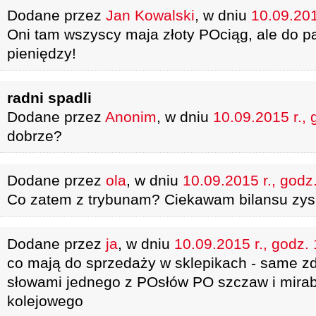
Dodane przez
Jan Kowalski
, w dniu
10.09.201
Oni tam wszyscy maja złoty POciąg, ale do
pieniędzy!
radni spadli
Dodane przez
Anonim
, w dniu
10.09.2015 r., 
dobrze?
Dodane przez
ola
, w dniu
10.09.2015 r., godz
Co zatem z trybunam? Ciekawam bilansu zysk
Dodane przez
ja
, w dniu
10.09.2015 r., godz.
co mają do sprzedaży w sklepikach - same z
słowami jednego z POsłów PO szczaw i mirab
kolejowego