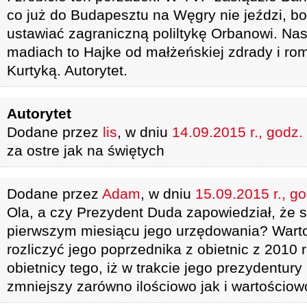
co już do Budapesztu na Węgry nie jeździ, bo
ustawiać zagraniczną poliltykę Orbanowi. Na
madiach to Hajke od małżeńskiej zdrady i r
Kurtyką. Autorytet.
Autorytet
Dodane przez
lis
, w dniu
14.09.2015 r., godz.
za ostre jak na świętych
Dodane przez
Adam
, w dniu
15.09.2015 r., g
Ola, a czy Prezydent Duda zapowiedział, że st
pierwszym miesiącu jego urzędowania? War
rozliczyć jego poprzednika z obietnic z 2010 
obietnicy tego, iż w trakcie jego prezydentury
zmniejszy zarówno ilościowo jak i wartościow