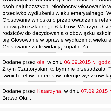
osób najuboższych: Nieobecny Głosowanie w
przeciwko wydłużeniu wieku emerytalnego: W
Głosowanie wniosku o przeprowadzenie refe
obowiązku szkolnego 6-latków: Wstrzymał s
rodziców do decydowania o obowiązku szkol
się Głosowanie w sprawie wydłużenia wieku 
Głosowanie za likwidacją kopalń: Za
Dodane przez
ola
, w dniu
06.09.2015 r., godz
Z tym Czartoryskim to bym nie przesadzała. To
swoich celów i interesów toleruje wyszkowską
Dodane przez
Katarzyna
, w dniu
07.09.2015 r
Brawo Ola...