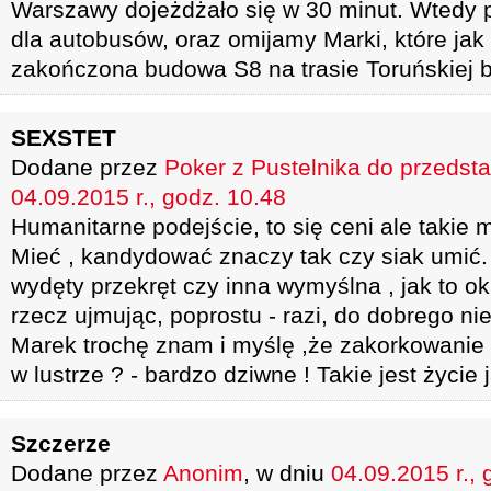
Warszawy dojeżdżało się w 30 minut. Wtedy 
dla autobusów, oraz omijamy Marki, które jak 
zakończona budowa S8 na trasie Toruńskiej 
SEXSTET
Dodane przez
Poker z Pustelnika do przedst
04.09.2015 r., godz. 10.48
Humanitarne podejście, to się ceni ale takie m
Mieć , kandydować znaczy tak czy siak umić.
wydęty przekręt czy inna wymyślna , jak to ok
rzecz ujmując, poprostu - razi, do dobrego ni
Marek trochę znam i myślę ,że zakorkowanie 
w lustrze ? - bardzo dziwne ! Takie jest życie 
Szczerze
Dodane przez
Anonim
, w dniu
04.09.2015 r., 