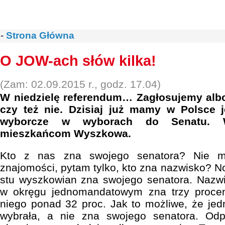
-
Strona Główna
O JOW-ach słów kilka!
(Zam: 02.09.2015 r., godz. 17.04)
W niedzielę referendum… Zagłosujemy alb
czy też nie. Dzisiaj już mamy w Polsce
wyborcze w wyborach do Senatu. W
mieszkańcom Wyszkowa.
Kto z nas zna swojego senatora? Nie m
znajomości, pytam tylko, kto zna nazwisko? No
stu wyszkowian zna swojego senatora. Nazw
w okręgu jednomandatowym zna trzy procen
niego ponad 32 proc. Jak to możliwe, że jed
wybrała, a nie zna swojego senatora. Odp