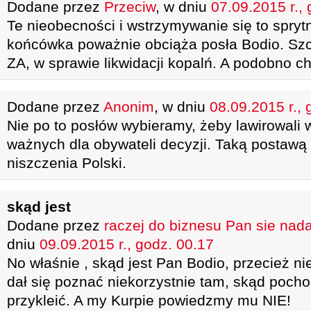
Dodane przez
Przeciw
, w dniu
07.09.2015 r.,
Te nieobecności i wstrzymywanie się to sprytn
końcówka poważnie obciąża posła Bodio. Szc
ZA, w sprawie likwidacji kopalń. A podobno ch
Dodane przez
Anonim
, w dniu
08.09.2015 r., 
Nie po to posłów wybieramy, żeby lawirowali
ważnych dla obywateli decyzji. Taką postawą 
niszczenia Polski.
skąd jest
Dodane przez
raczej do biznesu Pan sie nada
dniu
09.09.2015 r., godz. 00.17
No właśnie , skąd jest Pan Bodio, przecież 
dał się poznać niekorzystnie tam, skąd pochod
przykleić. A my Kurpie powiedzmy mu NIE!