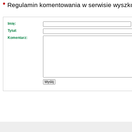
Regulamin komentowania w serwisie wyszko
Imię:
Tytuł:
Komentarz: