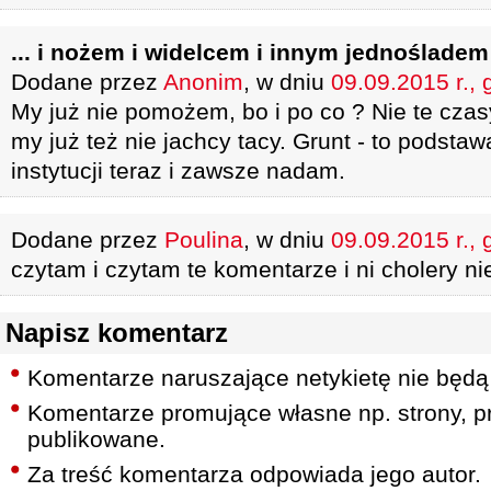
... i nożem i widelcem i innym jednośladem
Dodane przez
Anonim
, w dniu
09.09.2015 r., 
My już nie pomożem, bo i po co ? Nie te czas
my już też nie jachcy tacy. Grunt - to podsta
instytucji teraz i zawsze nadam.
Dodane przez
Poulina
, w dniu
09.09.2015 r., 
czytam i czytam te komentarze i ni cholery n
Napisz komentarz
Komentarze naruszające netykietę nie będą
Komentarze promujące własne np. strony, pr
publikowane.
Za treść komentarza odpowiada jego autor.