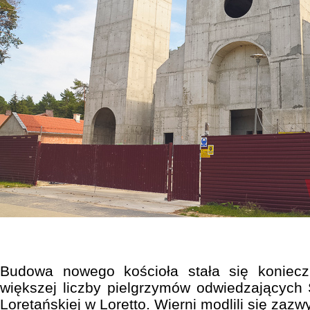
Budowa nowego kościoła stała się koniec
większej liczby pielgrzymów odwiedzających
Loretańskiej w Loretto. Wierni modlili się zazwy