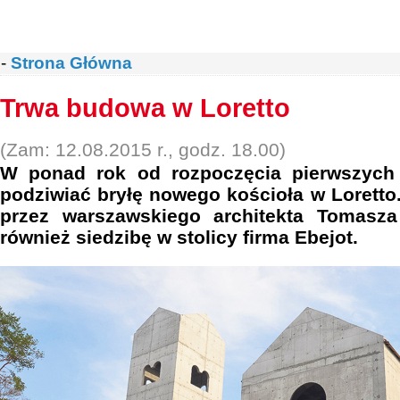
-
Strona Główna
Trwa budowa w Loretto
(Zam: 12.08.2015 r., godz. 18.00)
W ponad rok od rozpoczęcia pierwszyc
podziwiać bryłę nowego kościoła w Loretto
przez warszawskiego architekta Tomasz
również siedzibę w stolicy firma Ebejot.