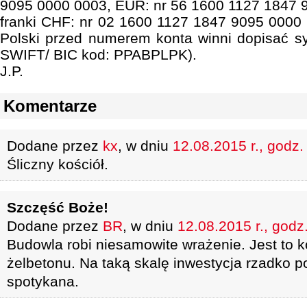
9095 0000 0003, EUR: nr 56 1600 1127 1847 
franki CHF: nr 02 1600 1127 1847 9095 0000
Polski przed numerem konta winni dopisać s
SWIFT/ BIC kod: PPABPLPK).
J.P.
Komentarze
Dodane przez
kx
, w dniu
12.08.2015 r., godz.
Śliczny kościół.
Szczęść Boże!
Dodane przez
BR
, w dniu
12.08.2015 r., godz
Budowla robi niesamowite wrażenie. Jest to k
żelbetonu. Na taką skalę inwestycja rzadko p
spotykana.