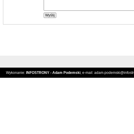
Wykonanie:
INFOSTRONY - Adam Podemski
, e-mail:
adam.podemski@infostro