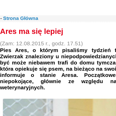
-
Strona Główna
Ares ma się lepiej
(Zam: 12.08.2015 r., godz. 17.51)
Pies Ares, o którym pisaliśmy tydzień t
Zwierzak znaleziony u niepodpowiedzianyc
być może niebawem trafi do domu tymcza
która opiekuje się psem, na bieżąco na swo
informuje o stanie Aresa. Początkow
niepokojące, głównie ze względu n
weterynaryjnych.