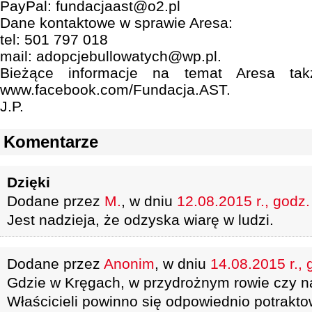
PayPal: fundacjaast@o2.pl
Dane kontaktowe w sprawie Aresa:
tel: 501 797 018
mail: adopcjebullowatych@wp.pl.
Bieżące informacje na temat Aresa takż
www.facebook.com/Fundacja.AST.
J.P.
Komentarze
Dzięki
Dodane przez
M.
, w dniu
12.08.2015 r., godz.
Jest nadzieja, że odzyska wiarę w ludzi.
Dodane przez
Anonim
, w dniu
14.08.2015 r., 
Gdzie w Kręgach, w przydrożnym rowie czy na
Właścicieli powinno się odpowiednio potrakto