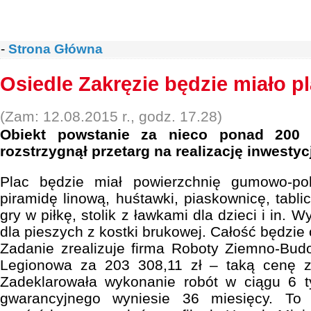
-
Strona Główna
Osiedle Zakręzie będzie miało p
(Zam: 12.08.2015 r., godz. 17.28)
Obiekt powstanie za nieco ponad 200 t
rozstrzygnął przetarg na realizację inwestycj
Plac będzie miał powierzchnię gumowo-poli
piramidę linową, huśtawki, piaskownicę, tabl
gry w piłkę, stolik z ławkami dla dzieci i in.
dla pieszych z kostki brukowej. Całość będzie
Zadanie zrealizuje firma Roboty Ziemno-Bu
Legionowa za 203 308,11 zł – taką cenę z
Zadeklarowała wykonanie robót w ciągu 6 t
gwarancyjnego wyniesie 36 miesięcy. To n