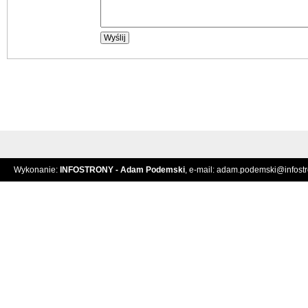
Wykonanie:
INFOSTRONY - Adam Podemski
, e-mail:
adam.podemski@infostro