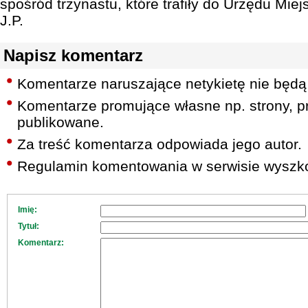
spośród trzynastu, które trafiły do Urzędu Miej
J.P.
Napisz komentarz
Komentarze naruszające netykietę nie będą
Komentarze promujące własne np. strony, pr
publikowane.
Za treść komentarza odpowiada jego autor.
Regulamin komentowania w serwisie wyszko
Imię:
Tytuł:
Komentarz: