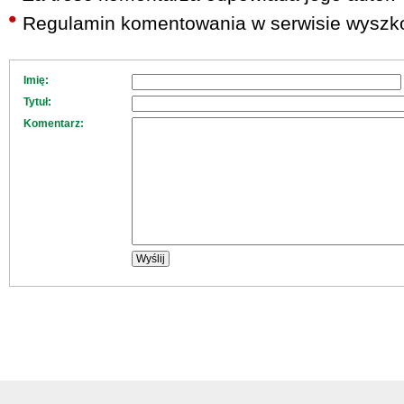
Regulamin komentowania w serwisie wyszko
Imię:
Tytuł:
Komentarz: