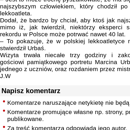
najszybszym człowiekiem, który chodził po 
lekkoatleta.
Dodał, że bardzo by chciał, aby ktoś jak najsz
mimo iż, jak twierdził, niektórzy eksperci 
rekordu w Polsce może potrwać nawet 40 lat.
– To pokazuje, że w polskiej lekkoatletyce n
stwierdził Urbaś.
Wizyta trwała niecałe trzy godziny i zak
gościowi pamiątkowego portretu Marcina Ur
jednego z uczniów, oraz rozdaniem przez mist
J.W
Napisz komentarz
Komentarze naruszające netykietę nie będą
Komentarze promujące własne np. strony, pr
publikowane.
Za treść komentarza odpowiada jego autor.