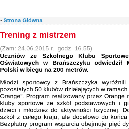
-
Strona Główna
Trening z mistrzem
(Zam: 24.06.2015 r., godz. 16.55)
Uczniów ze Szkolnego Klubu Sportowe
Oświatowych w Brańszczyku odwiedził M
Polski w biegu na 200 metrów.
Młodzi sportowcy z Brańszczyka wyróżnili
pozostałych 50 klubów działających w ramach 
Orange”. Program realizowany przez Orange 
kluby sportowe ze szkół podstawowych i g
dzieci i młodzież do aktywności fizycznej. D
szkół z całego kraju, ale docelowo do końca
Bezpłatny program wsparcia obejmuje pięć dys