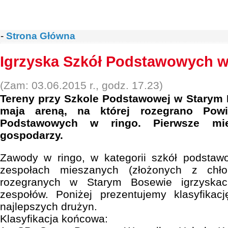
-
Strona Główna
Igrzyska Szkół Podstawowych w
(Zam: 03.06.2015 r., godz. 17.23)
Tereny przy Szkole Podstawowej w Starym 
maja areną, na której rozegrano Powi
Podstawowych w ringo. Pierwsze mie
gospodarzy.
Zawody w ringo, w kategorii szkół podsta
zespołach mieszanych (złożonych z chł
rozegranych w Starym Bosewie igrzyskac
zespołów. Poniżej prezentujemy klasyfika
najlepszych drużyn.
Klasyfikacja końcowa: