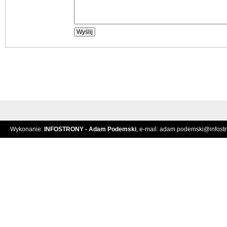
Wykonanie:
INFOSTRONY - Adam Podemski
, e-mail:
adam.podemski@infostro