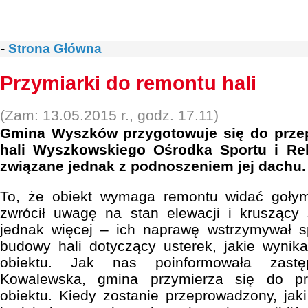
-
Strona Główna
Przymiarki do remontu hali
(Zam: 13.05.2015 r., godz. 17.11)
Gmina Wyszków przygotowuje się do prze
hali Wyszkowskiego Ośrodka Sportu i Rek
związane jednak z podnoszeniem jej dachu.
To, że obiekt wymaga remontu widać gołym
zwrócił uwagę na stan elewacji i kruszący 
jednak więcej – ich naprawę wstrzymywał 
budowy hali dotyczący usterek, jakie wynikał
obiektu. Jak nas poinformowała zastę
Kowalewska, gmina przymierza się do pr
obiektu. Kiedy zostanie przeprowadzony, jaki