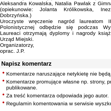
Aleksandra Kowalska, Natalia Pawlak z Gim
(opiekunowie: Jolanta Królikowska, Ine
Dobrzyńska.)
Uroczyste wręczenie nagród laureatom I
Polonistycznej odbędzie się podczas Wy
Laureaci otrzymają dyplomy i nagrody ksi
Urząd Miejski.
Organizatorzy,
oprac. J.P.
Napisz komentarz
Komentarze naruszające netykietę nie będą
Komentarze promujące własne np. strony, pr
publikowane.
Za treść komentarza odpowiada jego autor.
Regulamin komentowania w serwisie wyszko