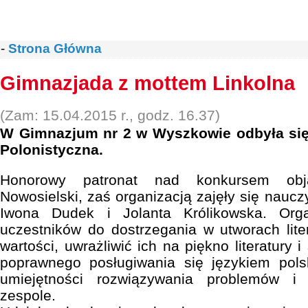
-
Strona Główna
Gimnazjada z mottem Linkolna
(Zam: 15.04.2015 r., godz. 16.37)
W Gimnazjum nr 2 w Wyszkowie odbyła się
Polonistyczna.
Honorowy patronat nad konkursem obją
Nowosielski, zaś organizacją zajęły się nauczy
Iwona Dudek i Jolanta Królikowska. Orga
uczestników do dostrzegania w utworach lit
wartości, uwrażliwić ich na piękno literatury 
poprawnego posługiwania się językiem pols
umiejętności rozwiązywania problemów i
zespole.