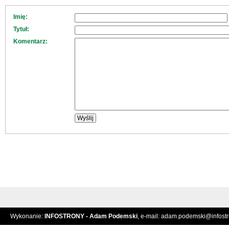
Imię:
Tytuł:
Komentarz:
Wykonanie:
INFOSTRONY - Adam Podemski
, e-mail:
adam.podemski@infostro