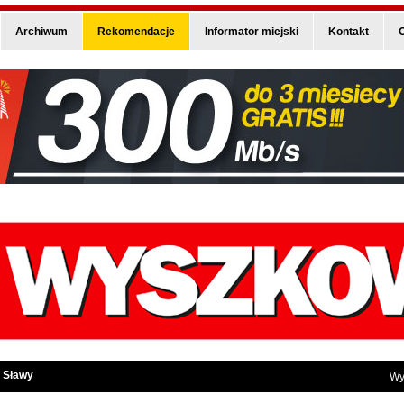
Archiwum
Rekomendacje
Informator miejski
Kontakt
O
 Sławy
Wy