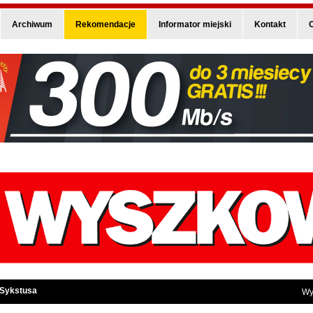
Archiwum
Rekomendacje
Informator miejski
Kontakt
O
 Sykstusa
Wy