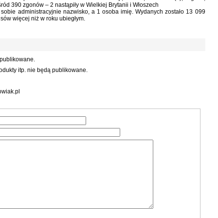
śród 390 zgonów – 2 nastąpiły w Wielkiej Brytanii i Włoszech
sobie administracyjnie nazwisko, a 1 osoba imię. Wydanych zostało 13 099
sów więcej niż w roku ubiegłym.
 publikowane.
dukty itp. nie będą publikowane.
wiak.pl