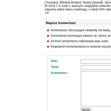
Chorwacji, Wielkiej Brytanii, Nowej Zelandii. Spo
W 2014 r. 9 osób z ważnych względów zmieniło 
odpisów aktów stanu cywilnego, o około 500 odpi
J.P.
Napisz komentarz
Komentarze naruszające netykietę nie będą
Komentarze promujące własne np. strony, pro
Za treść komentarza odpowiada jego autor.
Regulamin komentowania w serwisie wyszko
Imię:
Tytuł:
Komentarz: