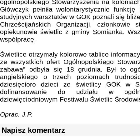
ogólnopolskiego Stowarzyszenia na kolonia
Główczyk pełniła wolontarystycznie funkcję
studyjnych warsztatów w GOK poznali się bliż
Chrześcijańskich Organizacji, członkowie 
opiekunowie świetlic z gminy Somianka. Wsz
współpracę.
Świetlice otrzymały kolorowe tablice informacy
ze wszystkich ofert Ogólnopolskiego Stowarz
zabawa” odbyła się 18 grudnia. Był to ogó
angielskiego o trzech poziomach trudnoś
dziesięcioro dzieci ze świetlicy GOK w 
dofinansowanie do udziału w ogóln
dziewięciodniowym Festiwalu Świetlic Środow
Oprac. J.P.
Napisz komentarz