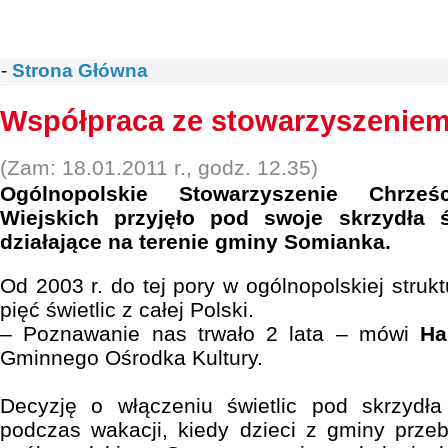
-
Strona Główna
Współpraca ze stowarzyszenie
(Zam: 18.01.2011 r., godz. 12.35)
Ogólnopolskie Stowarzyszenie Chrześci
Wiejskich przyjęło pod swoje skrzydła 
działające na terenie gminy Somianka.
Od 2003 r. do tej pory w ogólnopolskiej strukt
pięć świetlic z całej Polski.
– Poznawanie nas trwało 2 lata – mówi
Ha
Gminnego Ośrodka Kultury.
Decyzję o włączeniu świetlic pod skrzydła
podczas wakacji, kiedy dzieci z gminy prze