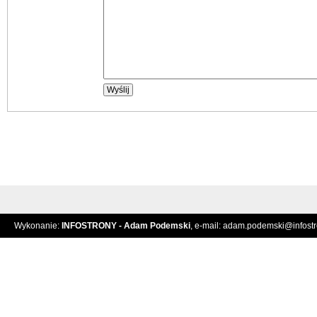
Wykonanie:
INFOSTRONY - Adam Podemski
, e-mail:
adam.podemski@infostro