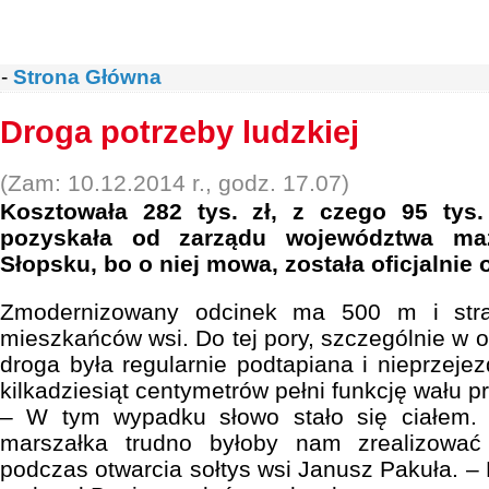
-
Strona Główna
Droga potrzeby ludzkiej
(Zam: 10.12.2014 r., godz. 17.07)
Kosztowała 282 tys. zł, z czego 95 tys
pozyskała od zarządu województwa ma
Słopsku, bo o niej mowa, została oficjalnie 
Zmodernizowany odcinek ma 500 m i stra
mieszkańców wsi. Do tej pory, szczególnie w 
droga była regularnie podtapiana i nieprzeje
kilkadziesiąt centymetrów pełni funkcję wału
– W tym wypadku słowo stało się ciałem. 
marszałka trudno byłoby nam zrealizować
podczas otwarcia sołtys wsi Janusz Pakuła. – 