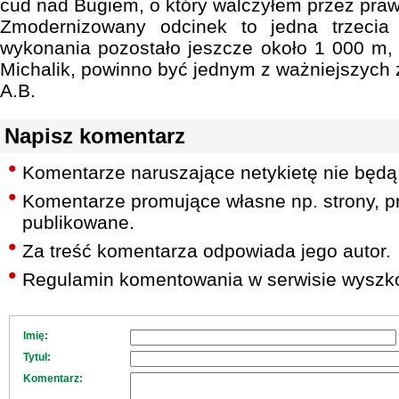
cud nad Bugiem, o który walczyłem przez praw
Zmodernizowany odcinek to jedna trzecia 
wykonania pozostało jeszcze około 1 000 m,
Michalik, powinno być jednym z ważniejszych 
A.B.
Napisz komentarz
Komentarze naruszające netykietę nie będą
Komentarze promujące własne np. strony, pr
publikowane.
Za treść komentarza odpowiada jego autor.
Regulamin komentowania w serwisie wyszko
Imię:
Tytuł:
Komentarz: