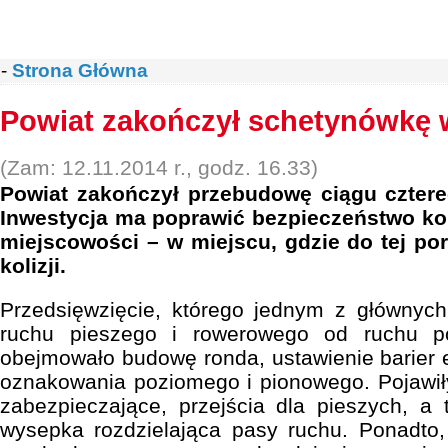
-
Strona Główna
Powiat zakończył schetynówkę 
(Zam: 12.11.2014 r., godz. 16.33)
Powiat zakończył przebudowę ciągu cztere
Inwestycja ma poprawić bezpieczeństwo k
miejscowości – w miejscu, gdzie do tej po
kolizji.
Przedsięwzięcie, którego jednym z głównych
ruchu pieszego i rowerowego od ruchu p
obejmowało budowę ronda, ustawienie barier
oznakowania poziomego i pionowego. Pojawiły
zabezpieczające, przejścia dla pieszych, a 
wysepka rozdzielająca pasy ruchu. Ponadto,