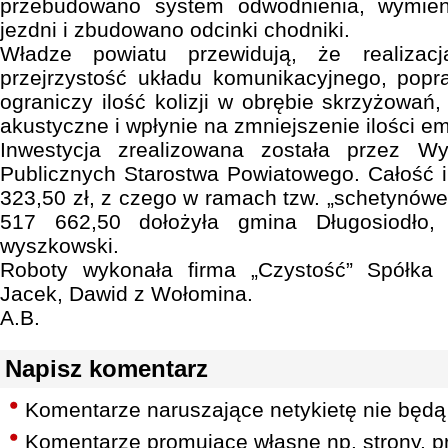
przebudowano system odwodnienia, wymien
jezdni i zbudowano odcinki chodniki.
Władze powiatu przewidują, że realizac
przejrzystość układu komunikacyjnego, popr
ograniczy ilość kolizji w obrębie skrzyżowań
akustyczne i wpłynie na zmniejszenie ilości e
Inwestycja zrealizowana została przez Wy
Publicznych Starostwa Powiatowego. Całość i
323,50 zł, z czego w ramach tzw. „schetynówe
517 662,50 dołożyła gmina Długosiodło
wyszkowski.
Roboty wykonała firma „Czystość” Spółka
Jacek, Dawid z Wołomina.
A.B.
Napisz komentarz
Komentarze naruszające netykietę nie będą
Komentarze promujące własne np. strony, pr