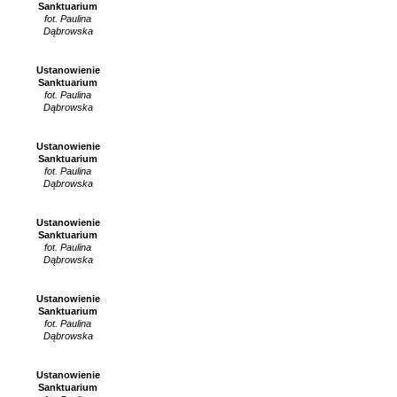
Sanktuarium
fot. Paulina
Dąbrowska
Ustanowienie
Sanktuarium
fot. Paulina
Dąbrowska
Ustanowienie
Sanktuarium
fot. Paulina
Dąbrowska
Ustanowienie
Sanktuarium
fot. Paulina
Dąbrowska
Ustanowienie
Sanktuarium
fot. Paulina
Dąbrowska
Ustanowienie
Sanktuarium