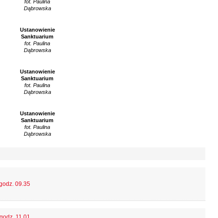
fot. Paulina
Dąbrowska
Ustanowienie
Sanktuarium
fot. Paulina
Dąbrowska
Ustanowienie
Sanktuarium
fot. Paulina
Dąbrowska
Ustanowienie
Sanktuarium
fot. Paulina
Dąbrowska
 godz. 09.35
 godz. 11.01