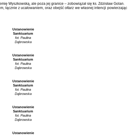
Ziemię Wyszkowską, ale poza jej granice – zobowiązał się ks. Zdzisław Golan.
, łącznie z ucałowaniem, oraz obejść ołtarz we własnej intencji powierzając
Ustanowienie
Sanktuarium
fot. Paulina
Dąbrowska
Ustanowienie
Sanktuarium
fot. Paulina
Dąbrowska
Ustanowienie
Sanktuarium
fot. Paulina
Dąbrowska
Ustanowienie
Sanktuarium
fot. Paulina
Dąbrowska
Ustanowienie