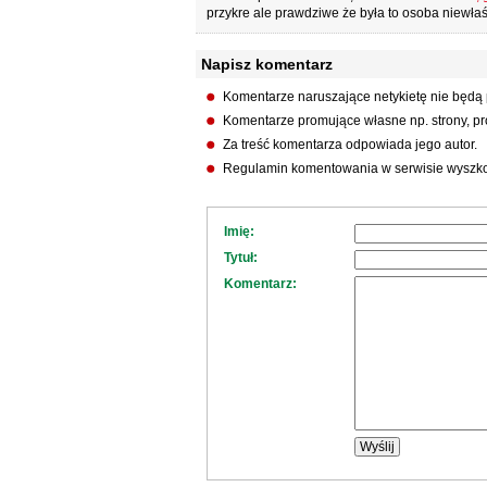
przykre ale prawdziwe że była to osoba niewłaś
Napisz komentarz
Komentarze naruszające netykietę nie będą
Komentarze promujące własne np. strony, pro
Za treść komentarza odpowiada jego autor.
Regulamin komentowania w serwisie wyszko
Imię:
Tytuł:
Komentarz: