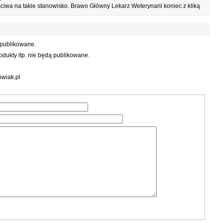
ciwa na takie stanowisko. Brawo Główny Lekarz Weterynarii koniec z kliką
 publikowane.
dukty itp. nie będą publikowane.
wiak.pl