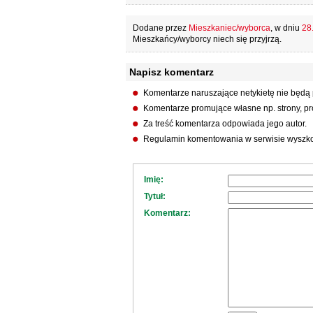
Dodane przez
Mieszkaniec/wyborca
, w dniu
28.
Mieszkańcy/wyborcy niech się przyjrzą.
Napisz komentarz
Komentarze naruszające netykietę nie będą
Komentarze promujące własne np. strony, pro
Za treść komentarza odpowiada jego autor.
Regulamin komentowania w serwisie wyszko
Imię:
Tytuł:
Komentarz: