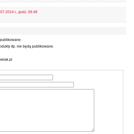
07.2014 r., godz. 09.48
 publikowane.
dukty itp. nie będą publikowane.
wiak.pl