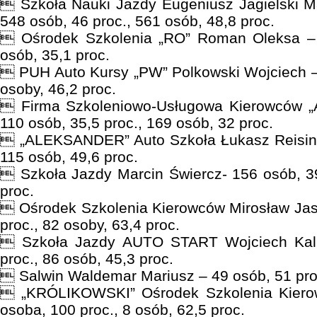
 Szkoła Nauki Jazdy Eugeniusz Jagielski M
548 osób, 46 proc., 561 osób, 48,8 proc.
 Ośrodek Szkolenia „RO” Roman Oleksa – 
osób, 35,1 proc.
 PUH Auto Kursy „PW” Polkowski Wojciech – 
osoby, 46,2 proc.
 Firma Szkoleniowo-Usługowa Kierowców 
110 osób, 35,5 proc., 169 osób, 32 proc.
 „ALEKSANDER” Auto Szkoła Łukasz Reising 
115 osób, 49,6 proc.
 Szkoła Jazdy Marcin Świercz- 156 osób, 39
proc.
 Ośrodek Szkolenia Kierowców Mirosław Jast
proc., 82 osoby, 63,4 proc.
 Szkoła Jazdy AUTO START Wojciech Kali
proc., 86 osób, 45,3 proc.
 Salwin Waldemar Mariusz – 49 osób, 51 proc
 „KRÓLIKOWSKI” Ośrodek Szkolenia Kierow
osoba, 100 proc., 8 osób, 62,5 proc.