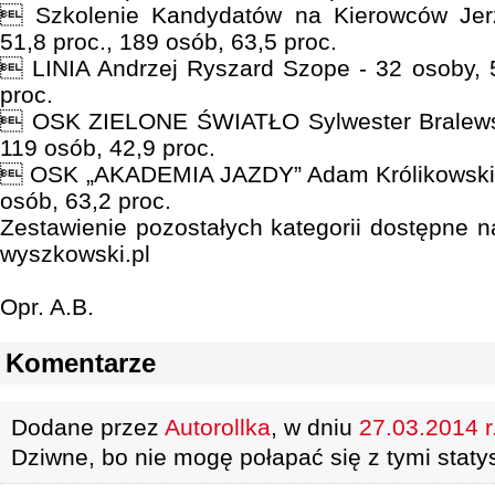
 Szkolenie Kandydatów na Kierowców Jer
51,8 proc., 189 osób, 63,5 proc.
 LINIA Andrzej Ryszard Szope - 32 osoby, 5
proc.
 OSK ZIELONE ŚWIATŁO Sylwester Bralewski
119 osób, 42,9 proc.
 OSK „AKADEMIA JAZDY” Adam Królikowski - 
osób, 63,2 proc.
Zestawienie pozostałych kategorii dostępne n
wyszkowski.pl
Opr. A.B.
Komentarze
Dodane przez
Autorollka
, w dniu
27.03.2014 r
Dziwne, bo nie mogę połapać się z tymi staty