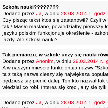
Szkoła nauki????????
Dodane przez
Ja
, w dniu
28.03.2014 r., godz.
Czy pisząc tekst ktoś się zastanowił? Czyli w 
tak? Masło maślane, powiedziałby pierwszy l
języku polskim funkcjonuje określenie - szkoł
jazdy. Ale szkoła nauki?
Tak pieniaczu, w szkole uczy się nauki rów
Dodane przez
Anonim
, w dniu
28.03.2014 r., 
A w naszym miescie funkcjonuja nazwy "Szkoła 
ta z taką nazwą cieszy się największa popula
będziesz się pienić dalej. Ten kto nazwał tak
wiedział co robi. Interes się kręci, a ty sie tylk
Dodane przez
Ja
, w dniu
28.03.2014 r., godz.