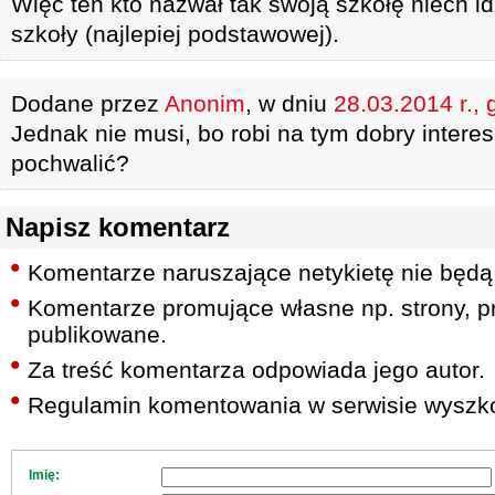
Więc ten kto nazwał tak swoją szkołę niech id
szkoły (najlepiej podstawowej).
Dodane przez
Anonim
, w dniu
28.03.2014 r., 
Jednak nie musi, bo robi na tym dobry intere
pochwalić?
Napisz komentarz
Komentarze naruszające netykietę nie będą
Komentarze promujące własne np. strony, pr
publikowane.
Za treść komentarza odpowiada jego autor.
Regulamin komentowania w serwisie wyszko
Imię: