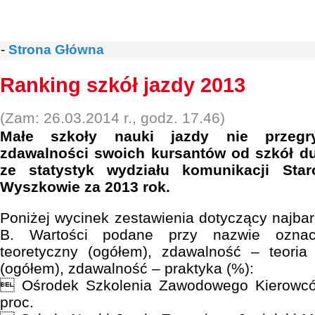
-
Strona Główna
Ranking szkół jazdy 2013
(Zam: 26.03.2014 r., godz. 17.46)
Małe szkoły nauki jazdy nie przeg
zdawalności swoich kursantów od szkół d
ze statystyk wydziału komunikacji Sta
Wyszkowie za 2013 rok.
Poniżej wycinek zestawienia dotyczący najbard
B. Wartości podane przy nazwie oznacz
teoretyczny (ogółem), zdawalność – teoria
(ogółem), zdawalność – praktyka (%):
 Ośrodek Szkolenia Zawodowego Kierowc
proc.