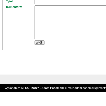
Tytuł:
Komentarz:
Wykonanie:
INFOSTRONY - Adam Podemski
, e-mail:
adam.podemski@infostro