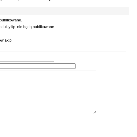
 publikowane.
dukty itp. nie będą publikowane.
wiak.pl