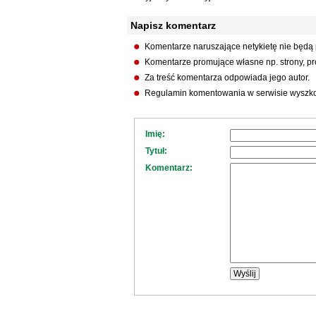
Napisz komentarz
Komentarze naruszające netykietę nie będą
Komentarze promujące własne np. strony, pro
Za treść komentarza odpowiada jego autor.
Regulamin komentowania w serwisie wyszko
Imię:
Tytuł:
Komentarz: