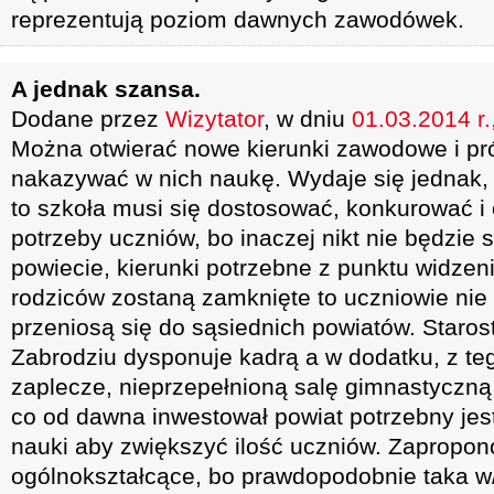
reprezentują poziom dawnych zawodówek.
A jednak szansa.
Dodane przez
Wizytator
, w dniu
01.03.2014 r.
Można otwierać nowe kierunki zawodowe i pr
nakazywać w nich naukę. Wydaje się jednak, 
to szkoła musi się dostosować, konkurować i
potrzeby uczniów, bo inaczej nikt nie będzie si
powiecie, kierunki potrzebne z punktu widzeni
rodziców zostaną zamknięte to uczniowie nie 
przeniosą się do sąsiednich powiatów. Staros
Zabrodziu dysponuje kadrą a w dodatku, z t
zaplecze, nieprzepełnioną salę gimnastyczną i
co od dawna inwestował powiat potrzebny jes
nauki aby zwiększyć ilość uczniów. Zapropon
ogólnokształcące, bo prawdopodobnie taka w/