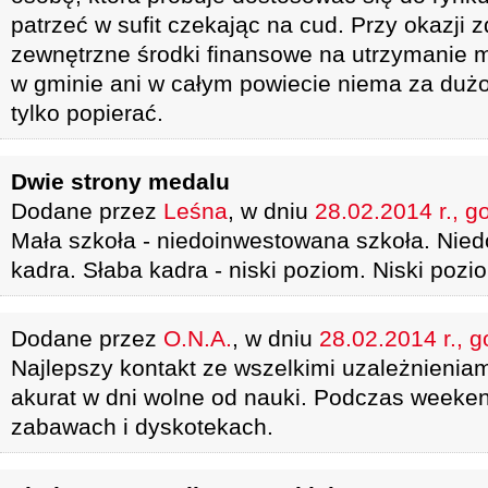
patrzeć w sufit czekając na cud. Przy okazji 
zewnętrzne środki finansowe na utrzymanie mi
w gminie ani w całym powiecie niema za duż
tylko popierać.
Dwie strony medalu
Dodane przez
Leśna
, w dniu
28.02.2014 r., g
Mała szkoła - niedoinwestowana szkoła. Nie
kadra. Słaba kadra - niski poziom. Niski pozi
Dodane przez
O.N.A.
, w dniu
28.02.2014 r., g
Najlepszy kontakt ze wszelkimi uzależnienia
akurat w dni wolne od nauki. Podczas weeke
zabawach i dyskotekach.