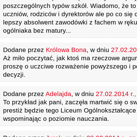
poszczególnych typów szkół. Wiadomo, że to 
uczniów, rodziców i dyrektorów ale po co si
lepszy absolwent zawodówki z fachem w ręku
ogólniaka bez matury...
Dodane przez
Królowa Bona
, w dniu
27.02.20
Aż miło poczytać, jak ktoś ma rzeczowe argu
proszę o uczciwe rozważenie powyższego i p
decyzji.
Dodane przez
Adelajda
, w dniu
27.02.2014 r.
To przykład jak pani, zaczęła martwić się o s
prestiż będzie tego Liceum Ogólnokształcące
wspominając o poziomie nauczania.