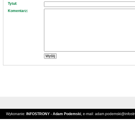
Tytuł:
Komentarz:
Wykonanie:
INFOSTRONY - Adam Podemski
, e-mail:
adam.podemski@infostro