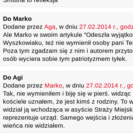
Do Marko
Dodane przez
Aga
, w dniu
27.02.2014 r., god
Ale Marko w swoim artykule "Odeszła wyjątk
Wyszkowiaku, też nie wymienił osoby pani Te
Poza tym zgadzam się z nim i autorem przyto
osób wyciera sobie tym patriotyzmem tyłek.
Do Agi
Dodane przez
Marko
, w dniu
27.02.2014 r., g
Tak, nie wymieniłem i biję się w pierś. widz
kościele uznałem, że jest kimś z rodziny. To
widział ją wchodząca w asyście Straży Miejsk
reprezentuje urząd. Samego wejścia i złożeni
wieńca nie widziałem.