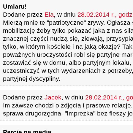
Umiaru!
Dodane przez
Ela
, w dniu
28.02.2014 r., godz
Mierżą mnie te "patriotyczne" zrywy. Ogłasza 
mobilizację żeby tylko pokazać jaka z nas sił
znacznej części nudzą się, ziewają, przysypia
tylko, w którym kościele i na jaką okazję? Tak
poważnych uroczystości robi się partyjne ma
zostawiać się w domu, albo partyjnym lokalu,
uczestniczyć w tych wydarzeniach z potrzeby,
partyjnej dyscypliny.
Dodane przez
Jacek
, w dniu
28.02.2014 r., g
Im zawsze chodzi o zdjęcia i prasowe relacje.
sprawa drugorzędna. "Imprezka" bez fleszy je
Parcie na media