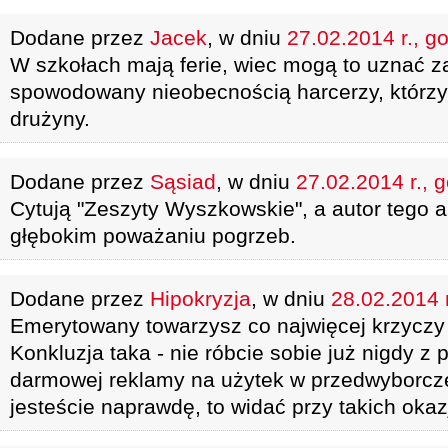
Dodane przez
Jacek
, w dniu
27.02.2014 r., g
W szkołach mają ferie, wiec mogą to uznać 
spowodowany nieobecnością harcerzy, którzy 
drużyny.
Dodane przez
Sąsiad
, w dniu
27.02.2014 r., 
Cytują "Zeszyty Wyszkowskie", a autor tego a
głębokim poważaniu pogrzeb.
Dodane przez
Hipokryzja
, w dniu
28.02.2014 r
Emerytowany towarzysz co najwięcej krzyczy 
Konkluzja taka - nie róbcie sobie już nigdy z 
darmowej reklamy na użytek w przedwyborcze
jesteście naprawdę, to widać przy takich okaz