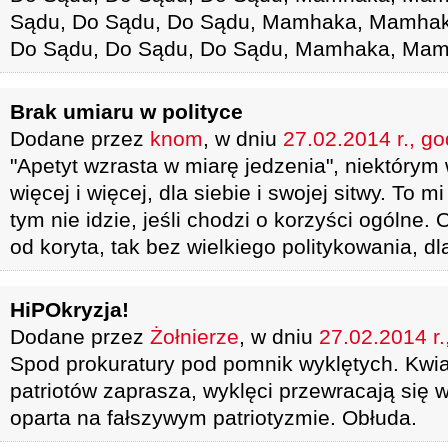
Sądu, Do Sądu, Do Sądu, Mamhaka, Mamhak
Do Sądu, Do Sądu, Do Sądu, Mamhaka, Mam
Brak umiaru w polityce
Dodane przez
knom
, w dniu
27.02.2014 r., go
"Apetyt wzrasta w miarę jedzenia", niektórym
więcej i więcej, dla siebie i swojej sitwy. To m
tym nie idzie, jeśli chodzi o korzyści ogóln
od koryta, tak bez wielkiego politykowania, dla
HiPOkryzja!
Dodane przez
Żołnierze
, w dniu
27.02.2014 r.
Spod prokuratury pod pomnik wyklętych. Kwi
patriotów zaprasza, wyklęci przewracają się w
oparta na fałszywym patriotyzmie. Obłuda.