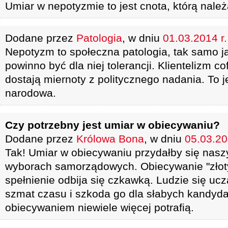
Umiar w nepotyzmie to jest cnota, którą nal
Dodane przez
Patologia
, w dniu
01.03.2014 r.
Nepotyzm to społeczna patologia, tak samo ja
powinno być dla niej tolerancji. Klientelizm c
dostają miernoty z politycznego nadania. To j
narodowa.
Czy potrzebny jest umiar w obiecywaniu?
Dodane przez
Królowa Bona
, w dniu
05.03.20
Tak! Umiar w obiecywaniu przydałby się na
wyborach samorządowych. Obiecywanie "złotyc
spełnienie odbija się czkawką. Ludzie się uczą
szmat czasu i szkoda go dla słabych kandyda
obiecywaniem niewiele więcej potrafią.